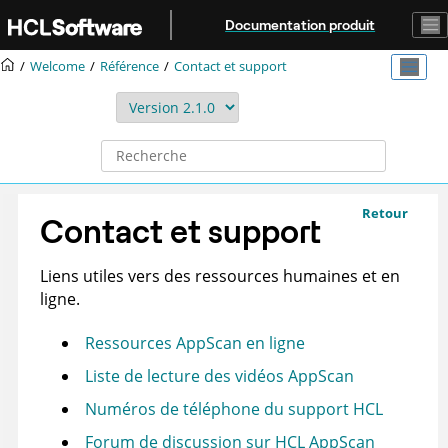
Aller au contenu principal
Documentation produit
Welcome
Référence
Contact et support
Retour
Contact et support
Liens utiles vers des ressources humaines et en
ligne.
Ressources AppScan en ligne
Liste de lecture des vidéos AppScan
Numéros de téléphone du support HCL
Forum de discussion sur HCL AppScan