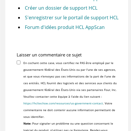
Créer un dossier de support HCL
S'enregistrer sur le portail de support HCL
Forum d'idées produit HCL AppScan
Laisser un commentaire ce sujet
En cochant cette case, vous certifiez ne PAS être employé par le
gouvernement fédéral des États-Unis ou par l'une de ses agences,
et que vous n'envoyez pas ces informations de la part de l'une de
ces entités. HCL fournit des logiciels et des services aux clients du
gouvernement fédéral des États-Unis via ses partenaires Four, Inc.
Veuillez contacter cette équipe à l'aide du lien suivant :
https://hcltechsw.com/resources/us-government-contact
. Votre
commentaire ne doit contenir aucune information permettant de
vous identifier.
Note:
Pour signaler un problème ou une question concernant le
logiciel du produit, n'utilisez pas ce formulaire. Rendez-vous