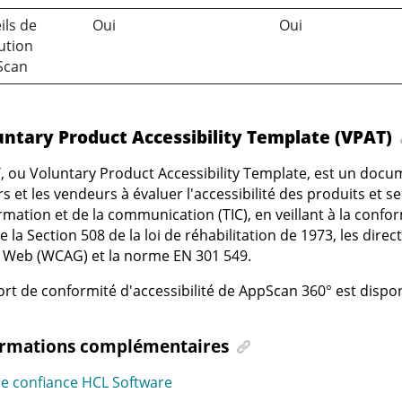
ils de
Oui
Oui
ution
Scan
untary Product Accessibility Template (VPAT)
 ou Voluntary Product Accessibility Template, est un docum
s et les vendeurs à évaluer l'accessibilité des produits et s
ormation et de la communication (TIC), en veillant à la conf
e la Section 508 de la loi de réhabilitation de 1973, les direc
 Web (WCAG) et la norme EN 301 549.
rt de conformité d'accessibilité de
AppScan 360°
est dispo
ormations complémentaires
e confiance HCL Software