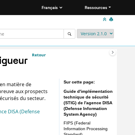
Ressources
Retour
vigueur
Sur cette page
en matière de
 preuve aux prospects
Guide d'implémentation
technique de sécurité
sécurisés du secteur.
(STIG)
de l'agence DISA
(Defense Information
nce DISA (Defense
System Agency)
FIPS (Federal
Information Processing
Standard)