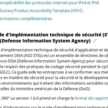
teropérabilité des protocoles Internet pour IPv4 et IPv6
luntary Product Accessibility Template (VPAT)
formations complémentaires
de d'implémentation technique de sécurité (S
 (Defense Information System Agency)
 d'implémentation technique de sécurité d'application et de
ement DISA (ASD STIG) est un ensemble de directives de s
ence DISA (Defense Information System Agency) pour sécuris
 le respect des pratiques de codage sécurisé pendant le c
 (SDLC). Ce guide aide les entreprises à se conformer aux mei
s en matière de sécurité pour la sécurité et le développeme
 environnements qui traitent des informations sensibles ou
lles du ministère américain de la Défense (DoD).
 360°
La version 1.6.0 prend en charge le
format de rapport
s d'informations sur le guide d'implémentation technique d