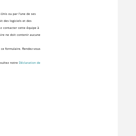
-Unis ou par l'une de ses
t des logiciels et des
ez contacter cette équipe à
ire ne doit contenir aucune
s ce formulaire. Rendez-vous
nsultez notre
Déclaration de