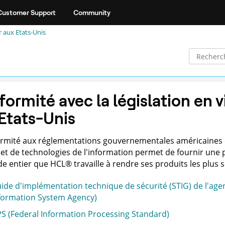
Customer Support
Community
r aux Etats-Unis
ormité avec la législation en 
Etats-Unis
ormité aux réglementations gouvernementales américaines 
 et de technologies de l'information permet de fournir une
e entier que
HCL
®
travaille à rendre ses produits les plus 
ide d'implémentation technique de sécurité (STIG) de l'age
formation System Agency)
PS (Federal Information Processing Standard)