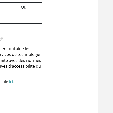
Oui
ent qui aide les
ervices de technologie
ormité avec des normes
tives d'accessibilité du
nible
ici
.