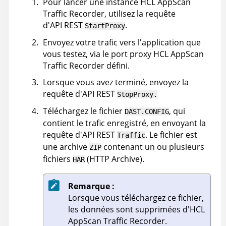
Pour lancer une instance
HCL AppScan
Traffic Recorder
, utilisez la requête
d'API REST
.
StartProxy
Envoyez votre trafic vers l'application que
vous testez, via le port proxy
HCL AppScan
Traffic Recorder
défini.
Lorsque vous avez terminé, envoyez la
requête d'API REST
StopProxy.
Téléchargez le fichier
, qui
DAST.CONFIG
contient le trafic enregistré, en envoyant la
requête d'API REST
. Le fichier est
Traffic
une archive
contenant un ou plusieurs
ZIP
fichiers
(HTTP Archive).
HAR
Remarque :
Lorsque vous téléchargez ce fichier,
les données sont supprimées d'
HCL
AppScan Traffic Recorder
.