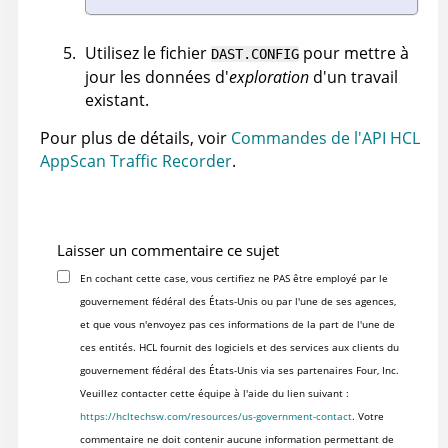
Utilisez le fichier
pour mettre à
DAST.CONFIG
jour les données d'
exploration
d'un travail
existant.
Pour plus de détails, voir
Commandes de l'API HCL
AppScan Traffic Recorder
.
Laisser un commentaire ce sujet
En cochant cette case, vous certifiez ne PAS être employé par le
gouvernement fédéral des États-Unis ou par l'une de ses agences,
et que vous n'envoyez pas ces informations de la part de l'une de
ces entités. HCL fournit des logiciels et des services aux clients du
gouvernement fédéral des États-Unis via ses partenaires Four, Inc.
Veuillez contacter cette équipe à l'aide du lien suivant :
https://hcltechsw.com/resources/us-government-contact
. Votre
commentaire ne doit contenir aucune information permettant de