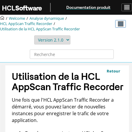
Aller au contenu principal
Documentation produit
Welcome
Analyse dynamique
HCL AppScan Traffic Recorder
Utilisation de la
HCL AppScan Traffic Recorder
Retour
Utilisation de la
HCL
AppScan Traffic Recorder
Une fois que l'
HCL AppScan Traffic Recorder
a
démarré, vous pouvez lancer de nouvelles
instances pour enregistrer le trafic de votre
application.