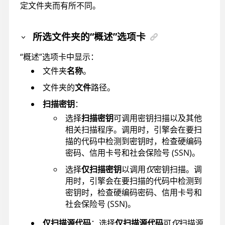
定文件夹而有所不同。
所选文件夹的“概述”选项卡
“概述”选项卡中显示：
文件夹
名称
。
文件夹的
文件
路径。
扫描密钥
：
选择
扫描密钥
可调用密钥扫描以及其他
相关扫描程序。调用时，引擎会在要扫
描的代码中检测到密钥时，检查硬编码
密码、信用卡号和社会保险号 (SSN)。
选择
仅扫描密钥
以调用
仅
密钥扫描。调
用时，引擎会在要扫描的代码中检测到
密钥时，检查硬编码密码、信用卡号和
社会保险号 (SSN)。
仅扫描源代码
：选择
仅扫描源代码
可
仅
扫描源