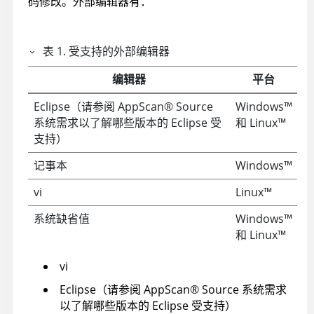
码修改。外部编辑器有：
表
1
.
受支持的外部编辑器
编辑器
平台
Eclipse（请参阅
AppScan
®
Source
Windows
™
系统需求以了解哪些版本的 Eclipse 受
和
Linux
™
支持）
记事本
Windows
™
vi
Linux
™
系统缺省值
Windows
™
和
Linux
™
vi
Eclipse（请参阅
AppScan
®
Source
系统需求
以了解哪些版本的 Eclipse 受支持）