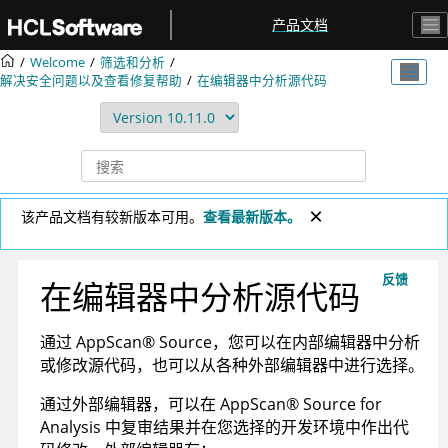
跳转到主要内容
产品文档
Welcome
筛选和分析
解决安全问题以及查看修复帮助
在编辑器中分析源代码
该产品文档有较新版本可用。
查看最新版本。
反馈
在编辑器中分析源代码
通过
AppScan
®
Source
，您可以在内部编辑器中分析
或修改源代码，也可以从各种外部编辑器中进行选择。
通过外部编辑器，可以在
AppScan
®
Source for
Analysis
中复审结果并在您选择的开发环境中作出代