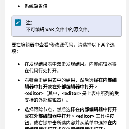
系统缺省值
注：
不可编辑
文件中的源文件。
WAR
要在编辑器中查看/修改源代码，请选择以下某个选
项：
在发现结果表中双击发现结果。内部编辑器将
在代码行处打开。
右键单击结果表中的结果，然后选择
在内部编
辑器中打开
或
在外部编辑器中打开
>
<editor>
（其中，
<editor>
是上表中所列的受
支持的外部编辑器）。
选择跟踪节点，然后选择
在内部编辑器中打开
或
在外部编辑器中打开
>
<editor>
工具栏按
钮，或右键单击所选内容并从菜单中选择
在内