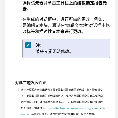
选择该元素并单击工具栏上的
编辑选定报告元
素
。
在生成的对话框中，进行所需的更改。例如，
要编辑文本块，通过在“编辑文本块”对话框中修
改标签和描述性文本来进行更改。
注：
某些元素无法修改。
对此主题发表评论
点击此框即表示您承认您不是美国联邦政府雇员或代理，您也没有提交
关于美国联邦政府雇员或代理的信息，或代表美国联邦政府雇员或代理
提交信息。HCL 通过其合作伙伴 Four, Inc. 向美国联邦政府客户提供软
件和服务。请通过
https://hcltechsw.com/resources/us-government-
contact
与此团队联系。请勿在此“评论”框中包含任何个人数据。