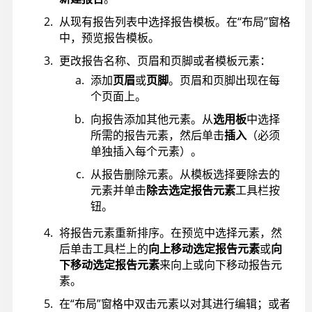
从现有报告列表中选择报告模板。在“布局”窗格
中，预览报告模板。
更改报告名称、页眉和页脚或者模板元素：
添加
页眉
或
页脚
。页眉和页脚出现在每
个页面上。
向报告添加其他元素。从
选用板
中选择
所需的报告元素，然后单击
插入
（必须
单独插入每个元素）。
从报告删除元素。从模板选择要除去的
元素并单击
除去选定报告元素
工具栏按
钮。
将报告元素重新排序。在预览中选择元素，然
后单击工具栏上的
向上移动选定报告元素
或
向
下移动选定报告元素
来向上或向下移动报告元
素。
在“布局”窗格中双击元素以对其进行编辑；或者