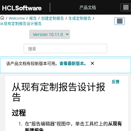
跳转到主要内容
产品文档
Welcome
报告
创建定制报告
生成定制报告
从现有定制报告设计报告
该产品文档有较新版本可用。
查看最新版本。
反馈
从现有定制报告设计报
告
过程
在“报告编辑器”视图中，单击工具栏上的
从现有
新建报告
。