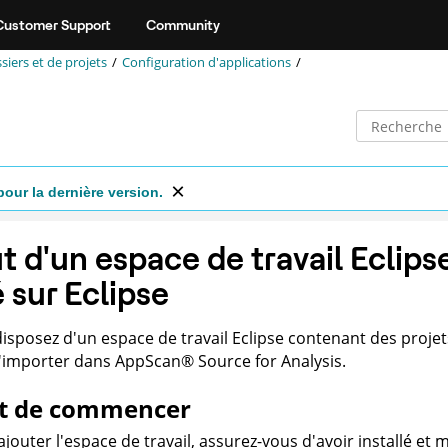
Customer Support
Community
siers et de projets
Configuration d'applications
pour la dernière version.
t d'un espace de travail Eclips
 sur Eclipse
disposez d'un espace de travail Eclipse contenant des proje
l'importer dans
AppScan
®
Source for Analysis
.
t de commencer
ajouter l'espace de travail, assurez-vous d'avoir installé e