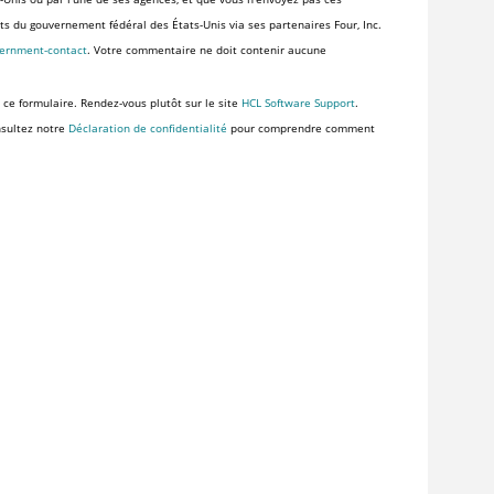
ents du gouvernement fédéral des États-Unis via ses partenaires Four, Inc.
vernment-contact
. Votre commentaire ne doit contenir aucune
 ce formulaire. Rendez-vous plutôt sur le site
HCL Software Support
.
nsultez notre
Déclaration de confidentialité
pour comprendre comment