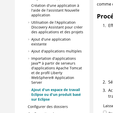
comme d
Création d'une application à
l'aide de l'assistant Nouvelle
Proc
application
Utilisation de l'
Application
Ef
Discovery Assistant
pour créer
des applications et des projets
Ajout d'une application
existante
Ajout d'applications multiples
Importation d'applications
Java™ à partir de serveurs
d'applications Apache Tomcat
et de profil Liberty
WebSphere® Application
Sé
Server
Ajout d'un espace de travail
Ac
Eclipse ou d'un produit basé
tra
sur Eclipse
Laiss
Configurer des dossiers
En 