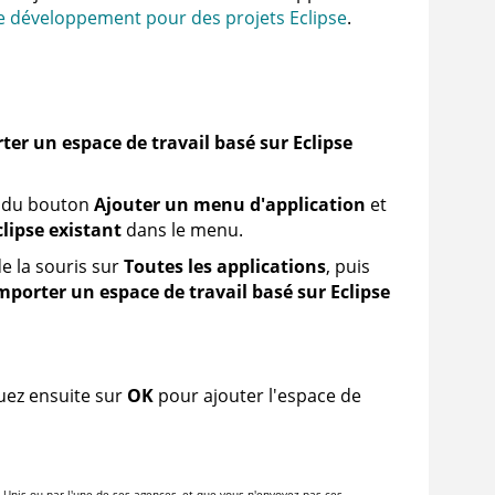
e développement pour des projets Eclipse
.
ter un espace de travail basé sur Eclipse
as du bouton
Ajouter un menu d'application
et
lipse existant
dans le menu.
de la souris sur
Toutes les applications
, puis
mporter un espace de travail basé sur Eclipse
quez ensuite sur
OK
pour ajouter l'espace de
-Unis ou par l'une de ses agences, et que vous n'envoyez pas ces