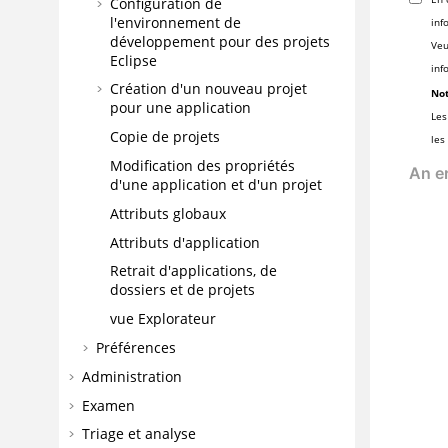
Configuration de
l'environnement de
inf
développement pour des projets
Veu
Eclipse
inf
Création d'un nouveau projet
Not
pour une application
Les
Copie de projets
les
Modification des propriétés
d'une application et d'un projet
Attributs globaux
Attributs d'application
Retrait d'applications, de
dossiers et de projets
vue Explorateur
Préférences
Administration
Examen
Triage et analyse