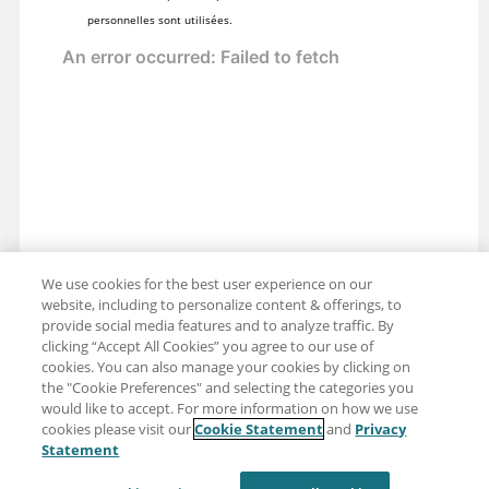
personnelles sont utilisées.
We use cookies for the best user experience on our
website, including to personalize content & offerings, to
provide social media features and to analyze traffic. By
clicking “Accept All Cookies” you agree to our use of
cookies. You can also manage your cookies by clicking on
the "Cookie Preferences" and selecting the categories you
would like to accept. For more information on how we use
cookies please visit our
Cookie Statement
and
Privacy
Partager : Courriel
Twitter
Statement
Clause de non-responsabilité
Intimité