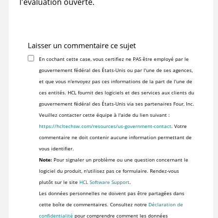
l'évaluation ouverte.
Laisser un commentaire ce sujet
En cochant cette case, vous certifiez ne PAS être employé par le
gouvernement fédéral des États-Unis ou par l'une de ses agences,
et que vous n'envoyez pas ces informations de la part de l'une de
ces entités. HCL fournit des logiciels et des services aux clients du
gouvernement fédéral des États-Unis via ses partenaires Four, Inc.
Veuillez contacter cette équipe à l'aide du lien suivant :
https://hcltechsw.com/resources/us-government-contact
. Votre
commentaire ne doit contenir aucune information permettant de
vous identifier.
Note:
Pour signaler un problème ou une question concernant le
logiciel du produit, n'utilisez pas ce formulaire. Rendez-vous
plutôt sur le site
HCL Software Support
.
Les données personnelles ne doivent pas être partagées dans
cette boîte de commentaires. Consultez notre
Déclaration de
confidentialité
pour comprendre comment les données