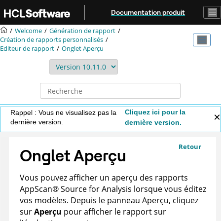
Aller au contenu principal
Documentation produit
Welcome
Génération de rapport
Création de rapports personnalisés
Editeur de rapport
Onglet Aperçu
Cliquez ici pour la
Rappel : Vous ne visualisez pas la
dernière version.
dernière version.
Retour
Onglet Aperçu
Vous pouvez afficher un aperçu des rapports
AppScan
®
Source for Analysis
lorsque vous éditez
vos modèles. Depuis le panneau Aperçu, cliquez
sur
Aperçu
pour afficher le rapport sur