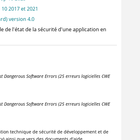
 10 2017 et 2021
rd) version 4.0
e de l'état de la sécurité d'une application en
 Dangerous Software Errors (25 erreurs logicielles CWE
 Dangerous Software Errors (25 erreurs logicielles CWE
ation technique de sécurité de développement et de
cy) ainsi que vers des documents d'aide.