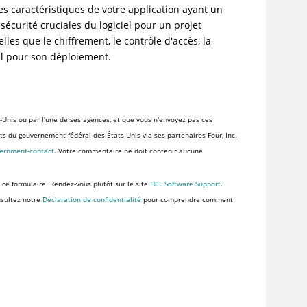
es caractéristiques de votre application ayant un
 sécurité cruciales du logiciel pour un projet
lles que le chiffrement, le contrôle d'accès, la
iel pour son déploiement.
-Unis ou par l'une de ses agences, et que vous n'envoyez pas ces
ents du gouvernement fédéral des États-Unis via ses partenaires Four, Inc.
vernment-contact
. Votre commentaire ne doit contenir aucune
 ce formulaire. Rendez-vous plutôt sur le site
HCL Software Support
.
nsultez notre
Déclaration de confidentialité
pour comprendre comment