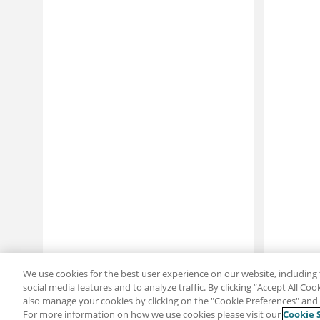
We use cookies for the best user experience on our website, including 
social media features and to analyze traffic. By clicking “Accept All Co
also manage your cookies by clicking on the "Cookie Preferences" and s
For more information on how we use cookies please visit our
Cookie 
Partager : Courriel
Twitter