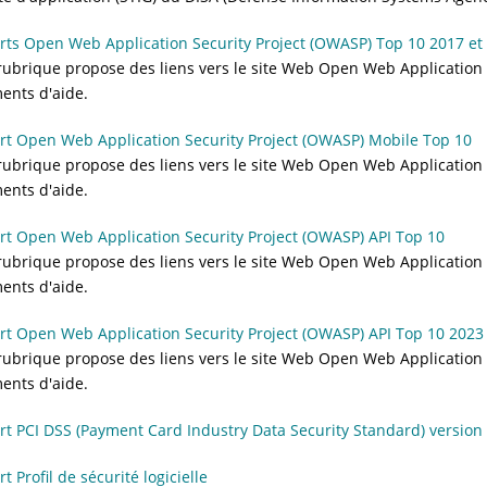
ts Open Web Application Security Project (OWASP) Top 10 2017 et
rubrique propose des liens vers le site Web Open Web Application 
ents d'aide.
t Open Web Application Security Project (OWASP) Mobile Top 10
rubrique propose des liens vers le site Web Open Web Application 
ents d'aide.
t Open Web Application Security Project (OWASP) API Top 10
rubrique propose des liens vers le site Web Open Web Application 
ents d'aide.
t Open Web Application Security Project (OWASP) API Top 10 2023
rubrique propose des liens vers le site Web Open Web Application 
ents d'aide.
t PCI DSS (Payment Card Industry Data Security Standard) version 
t Profil de sécurité logicielle