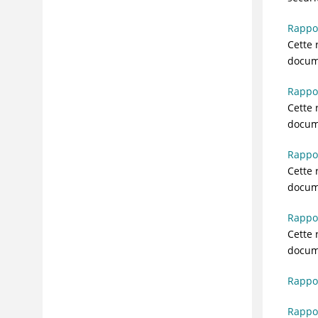
Rappor
Cette 
docum
Rappor
Cette 
docum
Rappor
Cette 
docum
Rappor
Cette 
docum
Rappor
Rappor