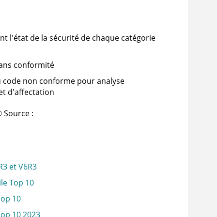
t l'état de la sécurité de chaque catégorie
 sans conformité
au code non conforme pour analyse
t d'affectation
®
Source
:
R3 et V6R3
le Top 10
Top 10
Top 10 2023