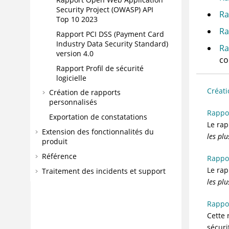
Security Project (OWASP) API
Ra
Top 10 2023
Ra
Rapport PCI DSS (Payment Card
Industry Data Security Standard)
Ra
version 4.0
co
Rapport Profil de sécurité
logicielle
Créati
Création de rapports
personnalisés
Rappo
Exportation de constatations
Le rap
Extension des fonctionnalités du
les pl
produit
Référence
Rappo
Le rap
Traitement des incidents et support
les pl
Rappor
Cette 
sécuri