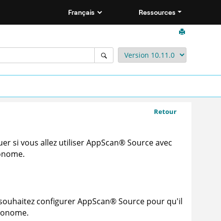
Ressources
Retour
r si vous allez utiliser
AppScan
®
Source
avec
tonome.
 souhaitez configurer
AppScan
®
Source
pour qu'il
utonome.