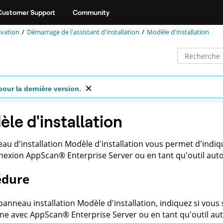
Customer Support
Community
ivation
Démarrage de l'assistant d'installation
Modèle d'installation
pour la dernière version.
le d'installation
au d'installation Modèle d'installation vous permet d'indique
nexion
AppScan
®
Enterprise Server
ou en tant qu'outil au
édure
panneau installation Modèle d'installation, indiquez si vous
nne avec
AppScan
®
Enterprise Server
ou en tant qu'outil a