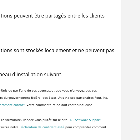
uations peuvent être partagés entre les clients
luations sont stockés localement et ne peuvent pas
au d'installation suivant.
-Unis ou par l'une de ses agences, et que vous n'envoyez pas ces
ents du gouvernement fédéral des États-Unis via ses partenaires Four, Inc.
vernment-contact
. Votre commentaire ne doit contenir aucune
 ce formulaire. Rendez-vous plutôt sur le site
HCL Software Support
.
nsultez notre
Déclaration de confidentialité
pour comprendre comment