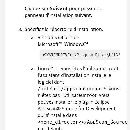
Cliquez sur
Suivant
pour passer au
panneau d'installation suivant.
Spécifiez le répertoire d'installation.
Versions 64 bits de
Microsoft
™
:
Windows
™
<SYSTEMDRIVE>:\Program Files\HCL\AppSc
Linux
™
: si vous êtes l'utilisateur root,
l'assistant d'installation installe le
logiciel dans
. Si vous
/opt/hcl/appscansource
n'êtes pas l'utilisateur root, vous
pouvez installer le plug-in Eclipse
AppScan
®
Source for Development
,
qui s'installe dans
<home_directory>/AppScan_Source
par défaut.