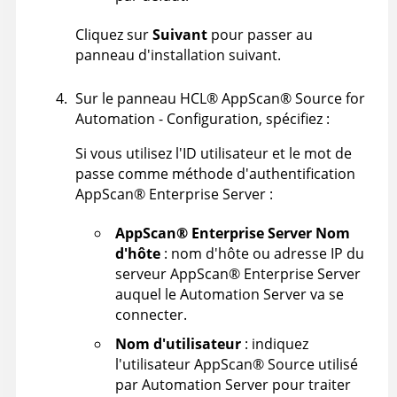
Cliquez sur
Suivant
pour passer au
panneau d'installation suivant.
Sur le panneau
HCL
®
AppScan
®
Source for
Automation
- Configuration, spécifiez :
Si vous utilisez l'ID utilisateur et le mot de
passe comme méthode d'authentification
AppScan
®
Enterprise Server
:
AppScan
®
Enterprise Server
Nom
d'hôte
: nom d'hôte ou adresse IP du
serveur
AppScan
®
Enterprise Server
auquel le
Automation Server
va se
connecter.
Nom d'utilisateur
: indiquez
l'utilisateur
AppScan
®
Source
utilisé
par
Automation Server
pour traiter