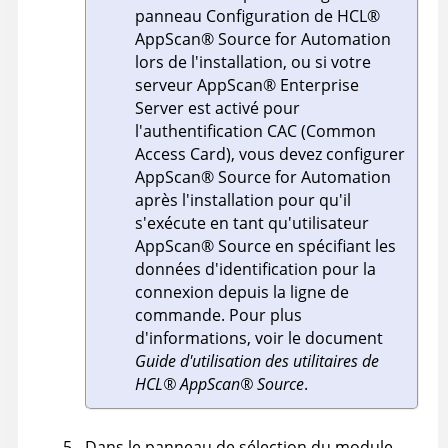
panneau Configuration de
HCL
®
AppScan
®
Source for Automation
lors de l'installation, ou si votre
serveur
AppScan
®
Enterprise
Server
est activé pour
l'authentification CAC (Common
Access Card), vous devez configurer
AppScan
®
Source for Automation
après l'installation pour qu'il
s'exécute en tant qu'utilisateur
AppScan
®
Source
en spécifiant les
données d'identification pour la
connexion depuis la ligne de
commande. Pour plus
d'informations, voir le document
Guide d'utilisation des utilitaires de
HCL
®
AppScan
®
Source
.
Dans le panneau de sélection du module