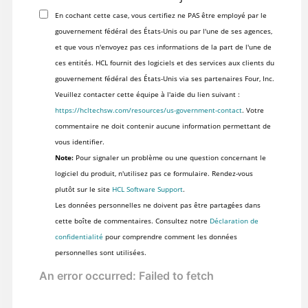
En cochant cette case, vous certifiez ne PAS être employé par le
gouvernement fédéral des États-Unis ou par l'une de ses agences,
et que vous n'envoyez pas ces informations de la part de l'une de
ces entités. HCL fournit des logiciels et des services aux clients du
gouvernement fédéral des États-Unis via ses partenaires Four, Inc.
Veuillez contacter cette équipe à l'aide du lien suivant :
https://hcltechsw.com/resources/us-government-contact
. Votre
commentaire ne doit contenir aucune information permettant de
vous identifier.
Note:
Pour signaler un problème ou une question concernant le
logiciel du produit, n'utilisez pas ce formulaire. Rendez-vous
plutôt sur le site
HCL Software Support
.
Les données personnelles ne doivent pas être partagées dans
cette boîte de commentaires. Consultez notre
Déclaration de
confidentialité
pour comprendre comment les données
personnelles sont utilisées.