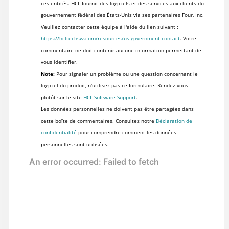
ces entités. HCL fournit des logiciels et des services aux clients du
gouvernement fédéral des États-Unis via ses partenaires Four, Inc.
Veuillez contacter cette équipe à l'aide du lien suivant :
https://hcltechsw.com/resources/us-government-contact
. Votre
commentaire ne doit contenir aucune information permettant de
vous identifier.
Note:
Pour signaler un problème ou une question concernant le
logiciel du produit, n'utilisez pas ce formulaire. Rendez-vous
plutôt sur le site
HCL Software Support
.
Les données personnelles ne doivent pas être partagées dans
cette boîte de commentaires. Consultez notre
Déclaration de
confidentialité
pour comprendre comment les données
personnelles sont utilisées.