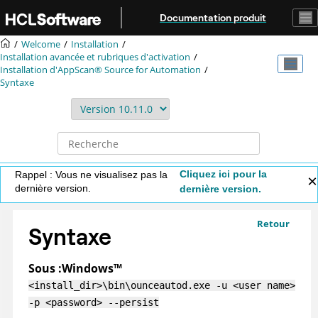
Aller au contenu principal
Documentation produit
Welcome
Installation
Installation avancée et rubriques d'activation
Installation d'
AppScan® Source for Automation
Syntaxe
Cliquez ici pour la
Rappel : Vous ne visualisez pas la
dernière version.
dernière version.
Retour
Syntaxe
Sous :
Windows
™
<install_dir>\bin\ounceautod.exe -u <user name>
-p <password> --persist