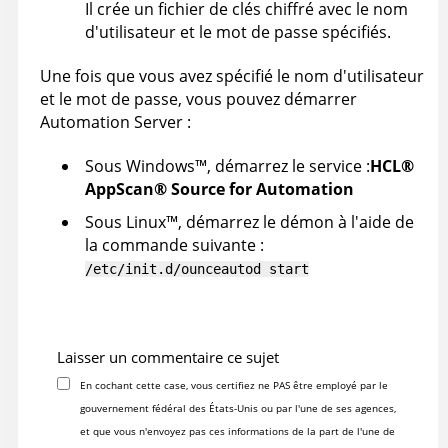
Il crée un fichier de clés chiffré avec le nom
d'utilisateur et le mot de passe spécifiés.
Une fois que vous avez spécifié le nom d'utilisateur
et le mot de passe, vous pouvez démarrer
Automation Server
:
Sous
Windows
™
, démarrez le service :
HCL
®
AppScan
®
Source for Automation
Sous
Linux
™
, démarrez le démon à l'aide de
la commande suivante :
/etc/init.d/ounceautod start
Laisser un commentaire ce sujet
En cochant cette case, vous certifiez ne PAS être employé par le
gouvernement fédéral des États-Unis ou par l'une de ses agences,
et que vous n'envoyez pas ces informations de la part de l'une de