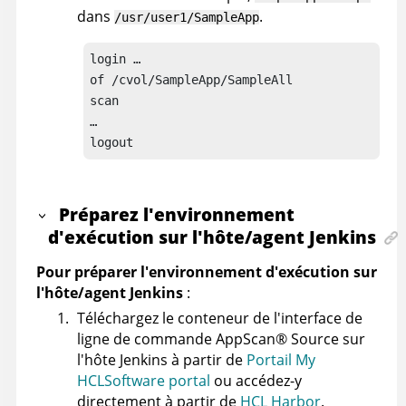
dans
.
/usr/user1/SampleApp
login …

of /cvol/SampleApp/SampleAll

scan

…

logout
Préparez l'environnement
d'exécution sur l'hôte/agent Jenkins
Pour préparer l'environnement d'exécution sur
l'hôte/agent Jenkins
:
Téléchargez le conteneur de l'interface de
ligne de commande
AppScan
®
Source
sur
l'hôte Jenkins à partir de
Portail My
HCLSoftware portal
ou accédez-y
directement à partir de
HCL Harbor
.