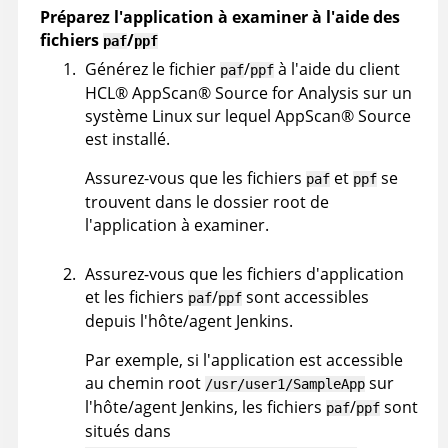
Préparez l'application à examiner à l'aide des
fichiers
/
paf
ppf
Générez le fichier
/
à l'aide du client
paf
ppf
HCL
®
AppScan
®
Source for Analysis
sur un
système Linux sur lequel
AppScan
®
Source
est installé.
Assurez-vous que les fichiers
et
se
paf
ppf
trouvent dans le dossier root de
l'application à examiner.
Assurez-vous que les fichiers d'application
et les fichiers
/
sont accessibles
paf
ppf
depuis l'hôte/agent Jenkins.
Par exemple, si l'application est accessible
au chemin root
sur
/usr/user1/SampleApp
l'hôte/agent Jenkins, les fichiers
/
sont
paf
ppf
situés dans