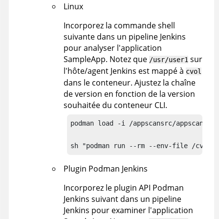
Linux
Incorporez la commande shell
suivante dans un pipeline Jenkins
pour analyser l'application
SampleApp. Notez que
sur
/usr/user1
l'hôte/agent Jenkins est mappé à
cvol
dans le conteneur. Ajustez la chaîne
de version en fonction de la version
souhaitée du conteneur CLI.
podman load -i /appscansrc/appscan-src
sh "podman run --rm --env-file /cvol/S
Plugin Podman Jenkins
Incorporez le plugin API Podman
Jenkins suivant dans un pipeline
Jenkins pour examiner l'application