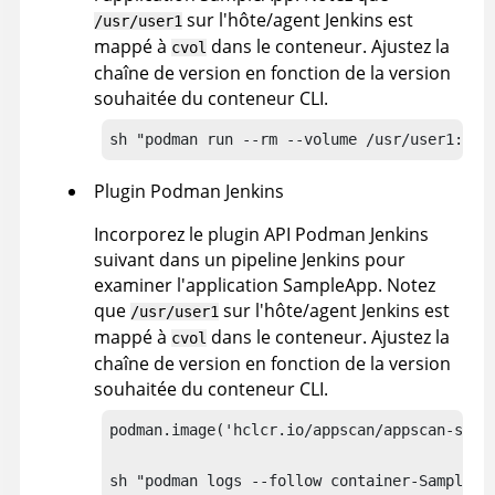
sur l'hôte/agent Jenkins est
/usr/user1
mappé à
dans le conteneur. Ajustez la
cvol
chaîne de version en fonction de la version
souhaitée du conteneur CLI.
sh "podman run --rm --volume /usr/user1:/cv
Plugin Podman Jenkins
Incorporez le plugin API Podman Jenkins
suivant dans un pipeline Jenkins pour
examiner l'application SampleApp. Notez
que
sur l'hôte/agent Jenkins est
/usr/user1
mappé à
dans le conteneur. Ajustez la
cvol
chaîne de version en fonction de la version
souhaitée du conteneur CLI.
podman.image('hclcr.io/appscan/appscan-src-
sh "podman logs --follow container-SampleAp