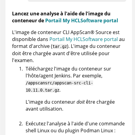
Lancez une analyse à l'aide de l'image du
conteneur de
Portail My HCLSoftware portal
L'image de conteneur CLI
AppScan
®
Source
est
disponible dans
Portail My HCLSoftware portal
au
format d'archive (
). L'image du conteneur
tar.gz
doit être chargée avant d'être utilisée pour
l'examen.
Téléchargez l'image du conteneur sur
l'hôte/agent Jenkins. Par exemple,
/appscansrc/appscan-src-cli-
.
10.11.0
.tar.gz
L'image du conteneur
doit
être chargée
avant utilisation.
Exécutez l'analyse à l'aide d'une commande
shell Linux ou du plugin Podman Linux :