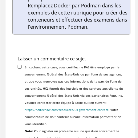
Remplacez Docker par Podman dans les
exemples de cette rubrique pour créer des
conteneurs et effectuer des examens dans
l'environnement Podman.
Laisser un commentaire ce sujet
En cochant cette case, vous certifiez ne PAS être employé par le
gouvernement fédéral des États-Unis ou par l'une de ses agences,
et que vous n'envoyez pas ces informations de la part de l'une de
ces entités. HCL fournit des logiciels et des services aux clients du
gouvernement fédéral des États-Unis via ses partenaires Four, Inc.
Veuillez contacter cette équipe à l'aide du lien suivant :
https://hcltechsw.com/resources/us-government-contact
. Votre
commentaire ne doit contenir aucune information permettant de
vous identifier.
Note:
Pour signaler un problème ou une question concernant le
logiciel du produit, n'utilisez pas ce formulaire. Rendez-vous