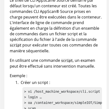
Le shell de CLI
AppScan
®
Source
démarre par
défaut lorsqu'un conteneur est créé. Toutes les
commandes CLI
AppScan
®
Source
prises en
charge peuvent être exécutées dans le conteneur.
L'interface de ligne de commande prend
également en charge la définition d'un ensemble
de commandes dans un fichier script et la
spécification du fichier à l'aide de la commande
pour exécuter toutes ces commandes de
script
manière séquentielle.
En utilisant une commande
, un examen
script
peut être effectué sans intervention manuelle.
Exemple :
Créer un script :
> vi /host_machine_workspace/cli.script

> login …

> oa /container_workspace/simpleIOT/SimpleIO
> scan
