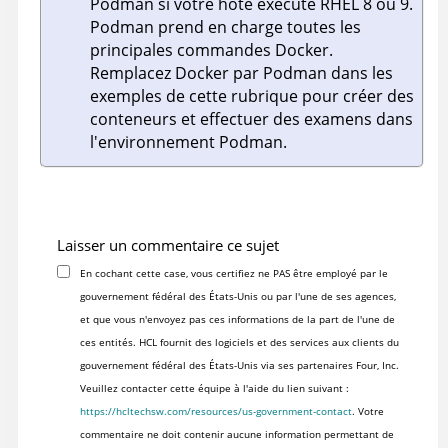
Podman si votre hôte exécute RHEL 8 ou 9.
Podman prend en charge toutes les
principales commandes Docker.
Remplacez Docker par Podman dans les
exemples de cette rubrique pour créer des
conteneurs et effectuer des examens dans
l'environnement Podman.
Laisser un commentaire ce sujet
En cochant cette case, vous certifiez ne PAS être employé par le
gouvernement fédéral des États-Unis ou par l'une de ses agences,
et que vous n'envoyez pas ces informations de la part de l'une de
ces entités. HCL fournit des logiciels et des services aux clients du
gouvernement fédéral des États-Unis via ses partenaires Four, Inc.
Veuillez contacter cette équipe à l'aide du lien suivant :
https://hcltechsw.com/resources/us-government-contact
. Votre
commentaire ne doit contenir aucune information permettant de