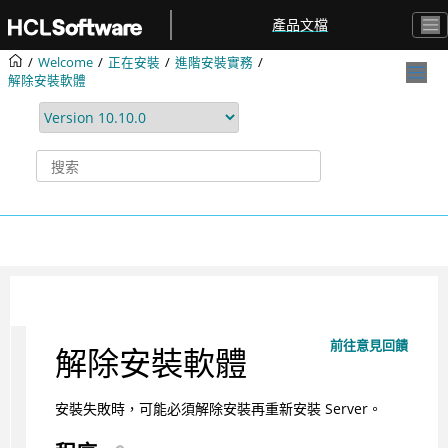
跳转到主要内容
產品文檔
Welcome
正在安裝
進階安裝實務
解除安裝軟體
前往意見回饋
解除安裝軟體
安裝失敗時，可能必須解除安裝再重新安裝 Server。