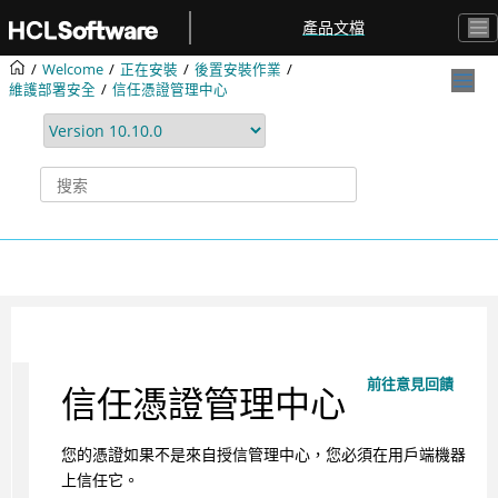
跳转到主要内容
產品文檔
Welcome
正在安裝
後置安裝作業
維護部署安全
信任憑證管理中心
前往意見回饋
信任憑證管理中心
您的憑證如果不是來自授信管理中心，您必須在用戶端機器
上信任它。