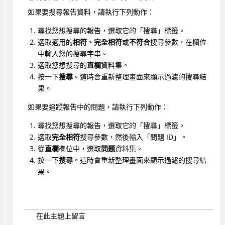
如果要搜尋報告資料，請執行下列動作：
尋找您想搜尋的報告，選取它的「搜尋」標籤。
選取適用的
相符、完全相符
或
不符合
搜尋參數，在欄位
中輸入您的搜尋字串。
選取您想搜尋的
直欄
資料集。
按一下
搜尋
。這時會重新整理畫面來顯示過濾的搜尋結
果。
如果要追蹤報告中的問題，請執行下列動作：
尋找您想搜尋的報告，選取它的「搜尋」標籤。
選取
完全相符
搜尋參數，然後輸入「問題 ID」。
從
直欄
欄位中，選取
問題
資料集。
按一下
搜尋
。這時會重新整理畫面來顯示過濾的搜尋結
果。
在此主題上留言