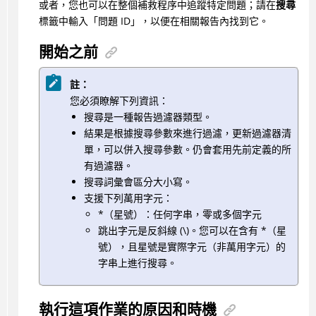
或者，您也可以在整個補救程序中追蹤特定問題；請在
搜尋
標籤中輸入「問題 ID」，以便在相關報告內找到它。
開始之前
註：
您必須瞭解下列資訊：
搜尋是一種報告過濾器類型。
結果是根據搜尋參數來進行過濾，更新過濾器清
單，可以併入搜尋參數。仍會套用先前定義的所
有過濾器。
搜尋詞彙會區分大小寫。
支援下列萬用字元：
*（星號）：任何字串，零或多個字元
跳出字元是反斜線 (\)。您可以在含有 *（星
號），且星號是實際字元（非萬用字元）的
字串上進行搜尋。
執行這項作業的原因和時機