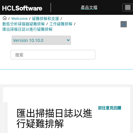
跳转到主要内容
產品文檔
Welcome
疑難排解和支援
動態分析掃描器疑難排解
工作疑難排解
匯出掃描日誌以進行疑難排解
前往意見回饋
匯出掃描日誌以進
行疑難排解