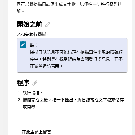
您可以將掃描日誌匯出成文字檔，以便進一步進行疑難排
解。
開始之前
必須先執行掃描。
註：
掃描日誌訊息不可能出現在掃描事件出現的精確順
序中。特別是在找到鏈結時會觸發很多訊息，而不
在實際造訪當時。
程序
執行掃描。
掃描完成之後，按一下
匯出
，將日誌當成文字檔來儲存
或開啟。
在此主題上留言