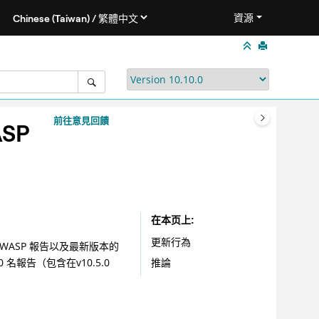
資源
前往意見回饋
ASP
在本页上
更新行為
 OWASP 報告以及最新版本的
0 名報告（包含在v10.5.0
推論