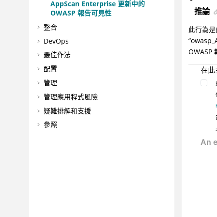
AppScan Enterprise 更新中的
推論
OWASP 報告可見性
整合
此行為是
“owas
DevOps
OWASP
最佳作法
配置
在此
管理
管理應用程式風險
疑難排解和支援
參照
名詞解釋