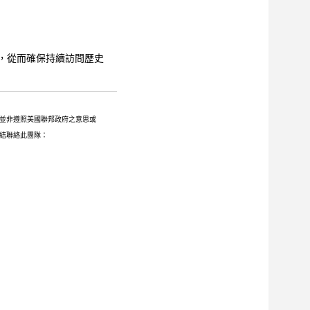
被覆蓋，從而確保持續訪問歷史
並非遵照美國聯邦政府之意思或
下連結聯絡此團隊：