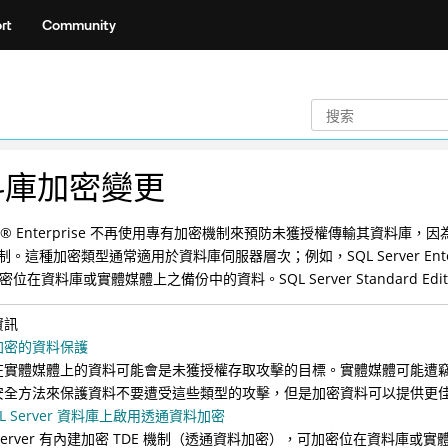
rt
Community
料庫加密變更
n
®
Enterprise 不再使用專有加密機制來預防未獲授權傳輸其資料庫
。這種加密類型通常適用於資料庫伺服器層次；例如，SQL Server Enterp
加密位在資料庫或實體媒體上之備份中的資料。SQL Server Standard Edit
資訊
加密的資料保護
在實體媒體上的資料可能會是未獲授權存取攻擊的目標。實體媒體可能遭
安全方法來保護資料不要遭受這些類型的攻擊，但是加密資料可以提供更
QL Server 資料庫上啟用透通資料加密
 Server 有內建加密 TDE 機制（透通資料加密），可加密位在資料庫