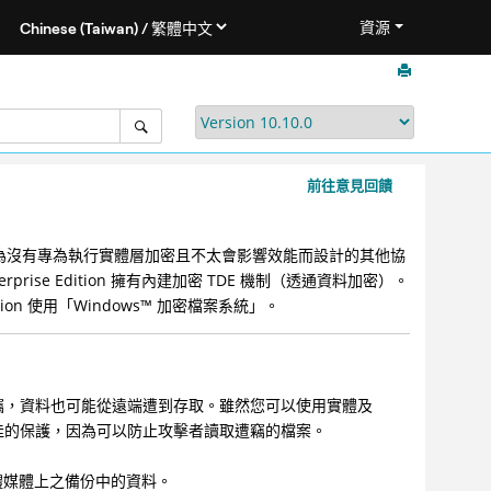
資源
前往意見回饋
，因為沒有專為執行實體層加密且不太會影響效能而設計的其他協
rise Edition 擁有內建加密 TDE 機制（透通資料加密）。
ion 使用「
Windows
™
加密檔案系統」。
竊，資料也可能從遠端遭到存取。雖然您可以使用實體及
佳的保護，因為可以防止攻擊者讀取遭竊的檔案。
或實體媒體上之備份中的資料。