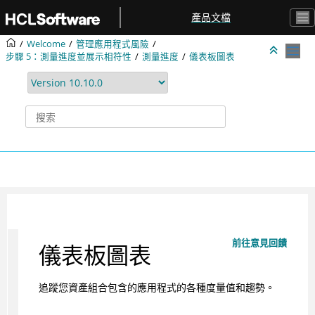
跳转到主要内容
產品文檔
Welcome
管理應用程式風險
步驟 5：測量進度並展示相符性
測量進度
儀表板圖表
前往意見回饋
儀表板圖表
追蹤您資產組合包含的應用程式的各種度量值和趨勢。