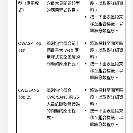
型（應用程
含最常見問題類型
段，以取得詳細資
式）
的應用程式數目。
料。
按一下圖表區段來
移至
組合
標籤，以
繼續分類程序。
OWASP Top
識別包含符合前十
將游標移至圖表區
Ten
個最重大 Web 應
段，以取得詳細資
用程式安全風險的
料。
問題的應用程式。
按一下圖表區段來
移至
組合
標籤，以
繼續分類程序。
CWE/SANS
識別包含符合
將游標移至圖表區
Top 25
CWE/SANS 前 25
段，以取得詳細資
大最危險軟體錯誤
料。
的問題的應用程
按一下圖表區段來
式。
移至
組合
標籤，以
繼續分類程序。