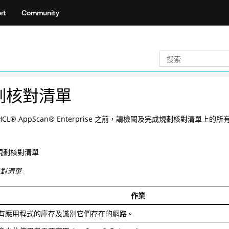
rt
Community
劃核對清單
HCL
®
AppScan
®
Enterprise 之前，請檢閱及完成規劃核對清單上的
規劃核對清單
核對清單
作業
有應用程式的庫存及識別它們存在的網路。