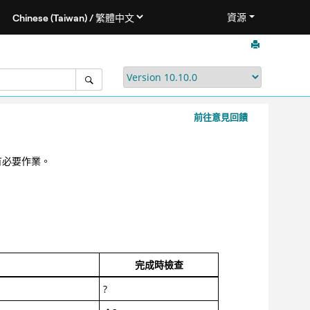
資源
前往意見回饋
所有必要作業。
完成時檢查
?