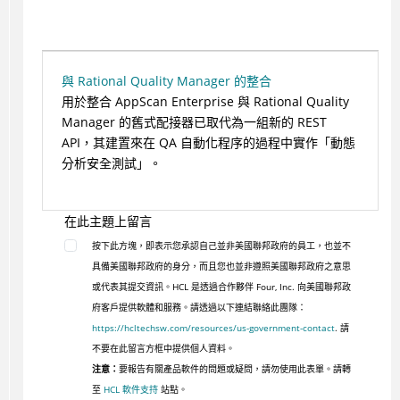
與 Rational Quality Manager 的整合
用於整合 AppScan Enterprise 與 Rational Quality
Manager 的舊式配接器已取代為一組新的 REST
API，其建置來在 QA 自動化程序的過程中實作「動態
分析安全測試」。
在此主題上留言
按下此方塊，即表示您承認自己並非美國聯邦政府的員工，也並不
具備美國聯邦政府的身分，而且您也並非遵照美國聯邦政府之意思
或代表其提交資訊。HCL 是透過合作夥伴 Four, Inc. 向美國聯邦政
府客戶提供軟體和服務。請透過以下連結聯絡此團隊：
https://hcltechsw.com/resources/us-government-contact
. 請
不要在此留言方框中提供個人資料。
注意：
要報告有關產品軟件的問題或疑問，請勿使用此表單。請轉
至
HCL 軟件支持
站點。