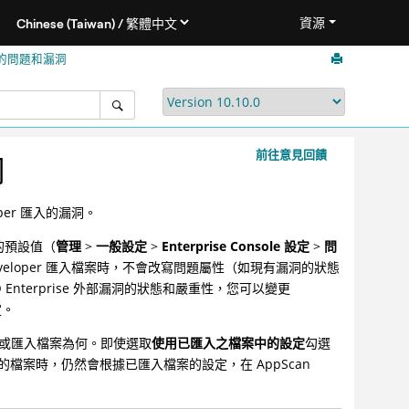
資源
的問題和漏洞
前往意見回饋
洞
oper 匯入的漏洞。
e 的預設值（
管理
>
一般設定
>
Enterprise Console 設定
>
問
veloper 匯入檔案時，不會改寫問題屬性（如現有漏洞的狀態
®
Enterprise 外部漏洞的狀態和嚴重性，您可以變更
定。
的掃描或匯入檔案為何。即使選取
使用已匯入之檔案中的設定
勾選
案時，仍然會根據已匯入檔案的設定，在 AppScan