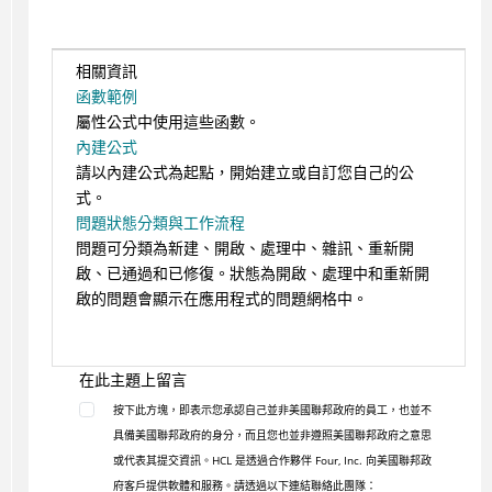
相關資訊
函數範例
屬性公式中使用這些函數。
內建公式
請以內建公式為起點，開始建立或自訂您自己的公
式。
問題狀態分類與工作流程
問題可分類為新建、開啟、處理中、雜訊、重新開
啟、已通過和已修復。狀態為開啟、處理中和重新開
啟的問題會顯示在應用程式的問題網格中。
在此主題上留言
按下此方塊，即表示您承認自己並非美國聯邦政府的員工，也並不
具備美國聯邦政府的身分，而且您也並非遵照美國聯邦政府之意思
或代表其提交資訊。HCL 是透過合作夥伴 Four, Inc. 向美國聯邦政
府客戶提供軟體和服務。請透過以下連結聯絡此團隊：