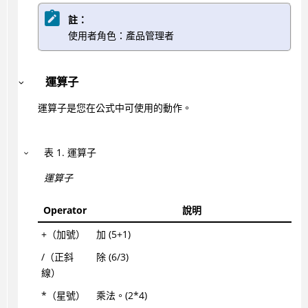
註：
使用者角色：產品管理者
運算子
運算子是您在公式中可使用的動作。
表
1
.
運算子
運算子
Operator
說明
+（加號）
加 (5+1)
/（正斜
除 (6/3)
線）
*（星號）
乘法。(2*4)