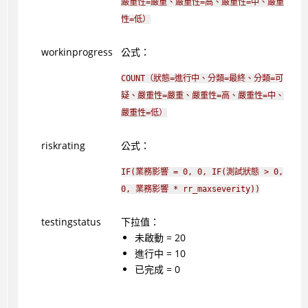
嚴重性=嚴重、嚴重性=高、嚴重性=中、嚴重
性=低）
workinprogress
公式：
COUNT（狀態=進行中、分類=最終、分類=可
疑、嚴重性=嚴重、嚴重性=高、嚴重性=中、
嚴重性=低）
riskrating
公式：
IF(業務影響 = 0, 0, IF(測試狀態 > 0,
0, 業務影響 * rr_maxseverity))
testingstatus
下拉值：
未啟動 = 20
進行中 = 10
已完成 = 0