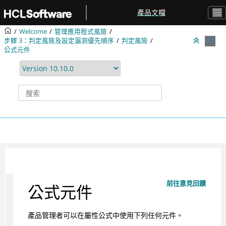
跳转到主要内容
產品文檔
Welcome
管理應用程式風險
步驟 3：判定風險及設定漏洞優先順序
判定風險
公式元件
前往意見回饋
公式元件
產品管理者可以在屬性公式中使用下列任何元件。