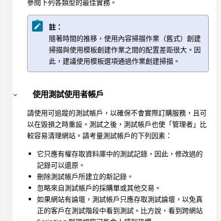
參閱下列各類型的最佳實務。
註：
隨著時間的推移，使用內容掃描作業（舊式）創建
掃描與使用模板創建作業之間的配置差距很大。因
此，建議使用模板選項通過作業創建掃描。
使用測試使用者帳戶
請使用可追蹤的測試帳戶，以確保不會實際訂購服務，且可
以在毀損之時重設。測試之後，測試帳戶也使「管理者」比
較容易清理網站。請考量測試帳戶的下列因素：
它只應有權存取資料庫中的測試記錄，因此，修改過的
記錄可以還原。
刪除測試帳戶所建立的新記錄。
忽略來自測試帳戶的採購單或其他交易。
如果網站有論壇，測試帳戶只應存取測試論壇，以免真
正的客戶在測試階段中看到測試。比方說，看到跨網站