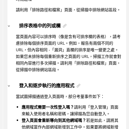
請利用「排除路徑和檔案」頁面，從掃描中排除網站區段。
排序表格中的列或欄
當頁面內容可以排序時（像是含有可排序欄的表格），請考
慮排除每個排序頁面的 URL。例如，報告有兩個不同的
URL，但內容相同 -「漏洞」直欄的排序是唯一變更之處。
如果您未排除每個重新排序之頁面的 URL，掃描工作就會對
相同內容進行多次掃描。請利用「排除路徑和檔案」頁面，
從掃描中排除網站區段。
登入和逐步執行的應用程式
當試圖掃描通過登入頁面時，部分考量事件如下：
應用程式需要一次性登入嗎？
請利用「登入管理」頁面
來輸入使用者名稱和密碼，讓掃描為您自動登入。
登入頁面會重新導向到其他網域嗎？
若是如此，請將其
他網域當作內部網域新增到工作中。如果要將網域新增