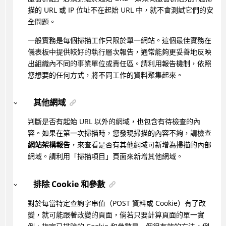
描的 URL 或 IP 位址不在起始 URL 中，就不會測試它們的安
全問題。
一般實務是每個掃描工作只限於單一網站。這個最佳實務在
儀表板中提供較好的執行層次報告，通常能夠更妥善地反映
出組織內不同的事業單位或責任區。請利用報告機制，依照
您想要的任何方式，將不同工作的資料聚集起來。
其他網域
判斷是否有起始 URL 以外的網域，也包含有待檢查的內
容。如果在第一次掃描時，您發現掃描的內容不夠，請檢查
網站架構報告
，來查看是否有其他網域可新增為掃描的內部
網域。請利用「掃描項目」頁面來新增其他網域。
排除 Cookie 和參數
對於每當特定查詢字串值（POST 資料或 Cookie）有了改
變，就可能跟著改變的頁面，倘若只要計算頁面的單一實