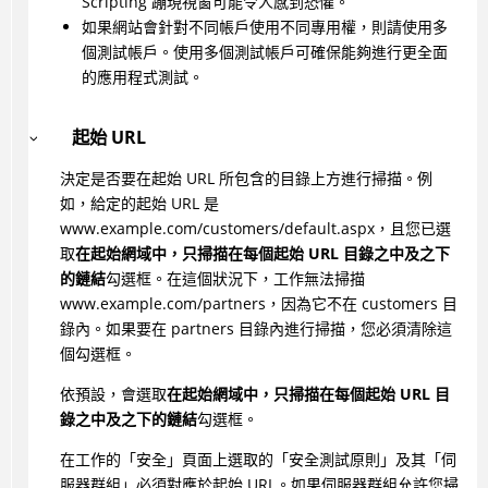
Scripting 蹦現視窗可能令人感到恐懼。
如果網站會針對不同帳戶使用不同專用權，則請使用多
個測試帳戶。使用多個測試帳戶可確保能夠進行更全面
的應用程式測試。
起始 URL
決定是否要在起始 URL 所包含的目錄上方進行掃描。例
如，給定的起始 URL 是
www.example.com/customers/default.aspx，且您已選
取
在起始網域中，只掃描在每個起始 URL 目錄之中及之下
的鏈結
勾選框。在這個狀況下，工作無法掃描
www.example.com/partners，因為它不在 customers 目
錄內。如果要在 partners 目錄內進行掃描，您必須清除這
個勾選框。
依預設，會選取
在起始網域中，只掃描在每個起始 URL 目
錄之中及之下的鏈結
勾選框。
在工作的「安全」頁面上選取的「安全測試原則」及其「伺
服器群組」必須對應於起始 URL。如果伺服器群組允許您掃