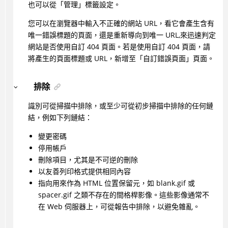
也可以從「管理」標籤設定。
您可以在瀏覽器中輸入不正確的網站 URL，看它會產生含有
唯一錯誤標題的頁面，還是重新導向到唯一 URL,來迅速判定
網站是否使用自訂 404 頁面。若是使用自訂 404 頁面，請
將產生的頁面標題或 URL，新增至「自訂錯誤頁面」頁面。
排除
識別可從掃描中排除，或至少可從初步掃描中排除的任何鏈
結，例如下列鏈結：
變更密碼
停用帳戶
刪除項目，尤其是不可逆的刪除
以友善列印格式提供相同內容
指向用來作為 HTML 位置保留元，如 blank.gif 或
spacer.gif 之類不存在的間格桿影像。這些影像通常不
在 Web 伺服器上，可從報告中排除，以避免雜亂。