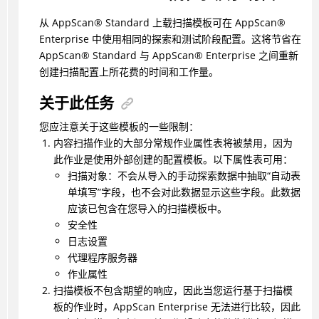
从
AppScan
®
Standard 上载扫描模板可在
AppScan
®
Enterprise 中使用相同的探索和测试阶段配置。这将节省在
AppScan
®
Standard 与
AppScan
®
Enterprise 之间重新
创建扫描配置上所花费的时间和工作量。
关于此任务
您应注意关于这些模板的一些限制：
内容扫描作业的大部分常规作业属性表将被禁用，因为
此作业是使用外部创建的配置模板。以下属性表可用：
扫描对象：不会从导入的手动探索数据中抽取“自动表
单填写”字段，也不会对此数据显示这些字段。此数据
应该已包含在您导入的扫描模板中。
安全性
日志设置
代理程序服务器
作业属性
扫描模板不包含期望的响应，因此当您运行基于扫描模
板的作业时，AppScan Enterprise 无法进行比较，因此