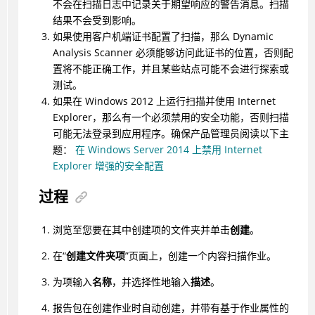
不会在扫描日志中记录关于期望响应的警告消息。扫描
结果不会受到影响。
如果使用客户机端证书配置了扫描，那么 Dynamic
Analysis Scanner 必须能够访问此证书的位置，否则配
置将不能正确工作，并且某些站点可能不会进行探索或
测试。
如果在 Windows 2012 上运行扫描并使用 Internet
Explorer，那么有一个必须禁用的安全功能，否则扫描
可能无法登录到应用程序。确保产品管理员阅读以下主
题：
在 Windows Server 2014 上禁用 Internet
Explorer 增强的安全配置
过程
浏览至您要在其中创建项的文件夹并单击
创建
。
在“
创建文件夹项
”页面上，创建一个内容扫描作业。
为项输入
名称
，并选择性地输入
描述
。
报告包在创建作业时自动创建，并带有基于作业属性的