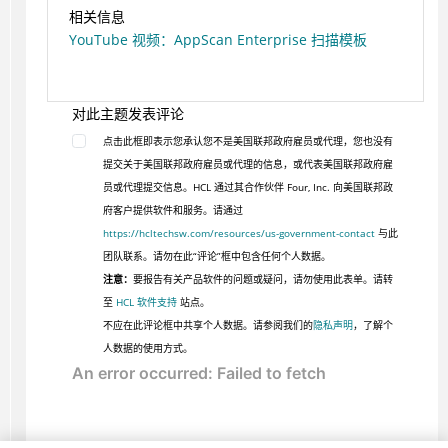
相关信息
YouTube 视频：AppScan Enterprise 扫描模板
对此主题发表评论
点击此框即表示您承认您不是美国联邦政府雇员或代理，您也没有
提交关于美国联邦政府雇员或代理的信息，或代表美国联邦政府雇
员或代理提交信息。HCL 通过其合作伙伴 Four, Inc. 向美国联邦政
府客户提供软件和服务。请通过
https://hcltechsw.com/resources/us-government-contact
与此
团队联系。请勿在此“评论”框中包含任何个人数据。
注意：
要报告有关产品软件的问题或疑问，请勿使用此表单。请转
至
HCL 软件支持
站点。
不应在此评论框中共享个人数据。请参阅我们的
隐私声明
，了解个
人数据的使用方式。