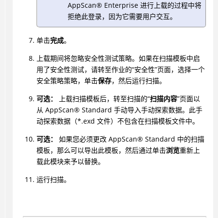
AppScan
®
Enterprise 进行上载的过程中将
拒绝此登录，因为它需要用户交互。
单击
完成
。
上载期间将忽略安全性测试策略。如果在扫描模板中启
用了安全性测试，请转至作业的“安全性”页面，选择一个
安全策略策略，单击
保存
，然后运行扫描。
可选：
上载扫描模板后，转至扫描的“
扫描内容
”页面以
从
AppScan
®
Standard 手动导入手动探索数据。此手
动探索数据（*.exd 文件）不包含在扫描模板文件中。
可选：
如果您必须更改
AppScan
®
Standard 中的扫描
模板，那么可以导出此模板，然后通过单击
浏览
重新上
载此模块来予以替换。
运行扫描。