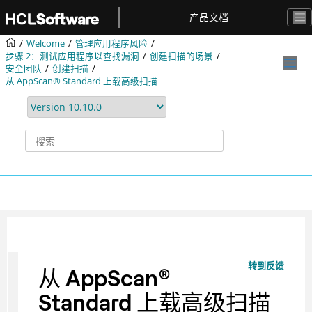
跳转到主要内容
产品文档
Welcome
管理应用程序风险
步骤 2：测试应用程序以查找漏洞
创建扫描的场景
安全团队
创建扫描
从 AppScan® Standard 上载高级扫描
转到反馈
从
AppScan
®
Standard 上载高级扫描