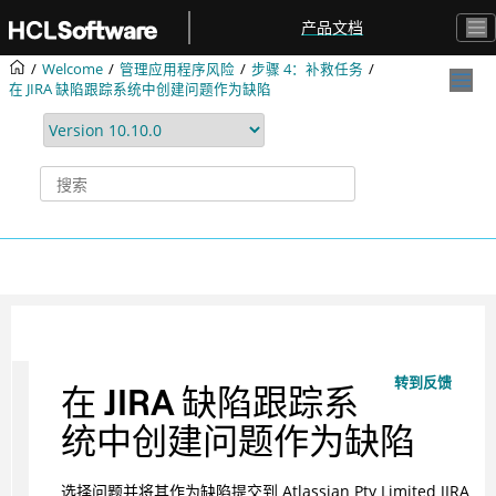
跳转到主要内容
产品文档
Welcome
管理应用程序风险
步骤 4：补救任务
在 JIRA 缺陷跟踪系统中创建问题作为缺陷
转到反馈
在 JIRA 缺陷跟踪系
统中创建问题作为缺陷
选择问题并将其作为缺陷提交到 Atlassian Pty Limited JIRA