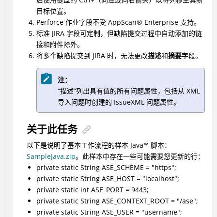
目标位置。
Perforce 作业字段不受
AppScan
®
Enterprise 支持。
标准 JIRA 字段可定制，但缺陷提交过程中自动添加的链
接和附件除外。
将多个缺陷提交到 JIRA 时，无法更改
描述
和
摘要
字段。
注：
“描述”列出具有值的所有问题属性，包括从 XML
导入问题时创建的 IssueXML 问题属性。
关于此任务
以下是说明了基本工作流程的样本
Java
™
脚本：
SampleJava.zip
。此样本中存在一些可能需要您更新的行：
private static String ASE_SCHEME = "https";
private static String ASE_HOST = "localhost";
private static int ASE_PORT = 9443;
private static String ASE_CONTEXT_ROOT = "/ase";
private static String ASE_USER = "username";