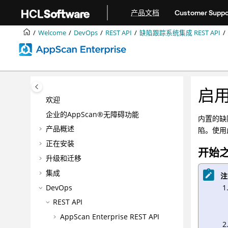
跳转到主要内容
产品文档
Customer Suppo
Welcome
DevOps
REST API
缺陷跟踪系统集成 REST API
启用
欢迎
企业的AppScan®无障碍功能
内置的缺陷
产品概述
陷。使用
正在安装
开始
升级和迁移
集成
注
DevOps
REST API
AppScan Enterprise REST API