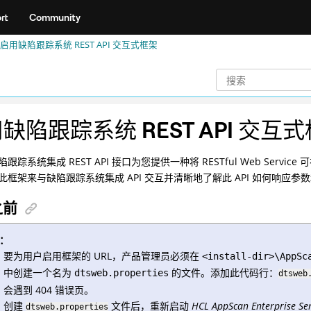
rt
Community
启用缺陷跟踪系统 REST API 交互式框架
缺陷跟踪系统 REST API 交互
跟踪系统集成 REST API 接口为您提供一种将 RESTful Web Servic
此框架来与缺陷跟踪系统集成 API 交互并清晰地了解此 API 如何响应参
之前
：
要为用户启用框架的 URL，产品管理员必须在
<install-dir>\AppSc
中创建一个名为
的文件。添加此代码行：
dtsweb.properties
dtsweb
会遇到 404 错误页。
创建
文件后，重新启动
HCL AppScan Enterprise Se
dtsweb.properties