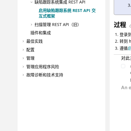
缺陷跟踪系统集成 REST API
启用缺陷跟踪系统 REST API 交
互式框架
过程
扫描管理 REST API（旧）
插件和集成
登录到 
转到
最佳实践
遵循
配置
对此
管理
管理应用程序风险
故障诊断和技术支持
参考
词汇表