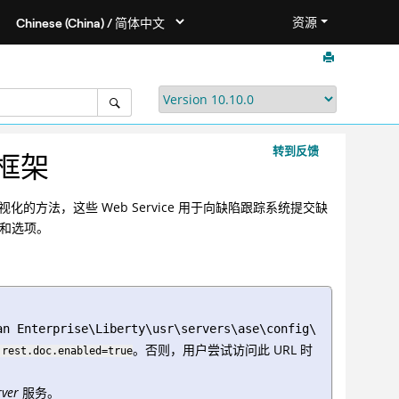
资源
转到反馈
式框架
e 可视化的方法，这些 Web Service 用于向缺陷跟踪系统提交缺
数和选项。
an Enterprise\Liberty\usr\servers\ase\config\
。否则，用户尝试访问此 URL 时
.rest.doc.enabled=true
rver
服务。