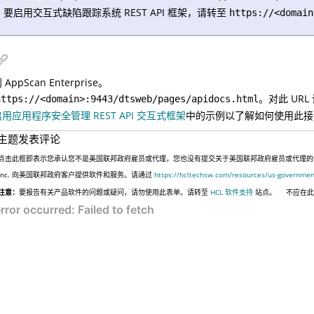
要启用交互式缺陷跟踪系统 REST API 框架，请转至
https://<domain
AppScan Enterprise。
。对此 UR
https://<domain>:9443/dtsweb/pages/apidocs.html
启用应用程序安全管理 REST API 交互式框架
中的示例以了解如何使用此接
主题发表评论
点击此框即表示您承认您不是美国联邦政府雇员或代理，您也没有提交关于美国联邦政府雇员或代理的信息，
Inc. 向美国联邦政府客户提供软件和服务。请通过
https://hcltechsw.com/resources/us-governmen
注意：
要报告有关产品软件的问题或疑问，请勿使用此表单。请转至
HCL 软件支持
站点。
不应在