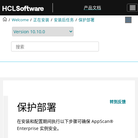
跳转到主要内容
产品文档
Welcome
正在安装
安装后任务
保护部署
转到反馈
保护部署
在安装和配置期间执行以下步骤可确保
AppScan
®
Enterprise 实例安全。