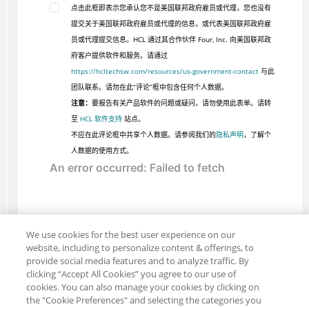
点击此框即表示您承认您不是美国联邦政府雇员或代理，您也没有
提交关于美国联邦政府雇员或代理的信息，或代表美国联邦政府雇
员或代理提交信息。HCL 通过其合作伙伴 Four, Inc. 向美国联邦政
府客户提供软件和服务。请通过
https://hcltechsw.com/resources/us-government-contact
与此
团队联系。请勿在此“评论”框中包含任何个人数据。
注意：
要报告有关产品软件的问题或疑问，请勿使用此表单。请转
至
HCL 软件支持
站点。
不应在此评论框中共享个人数据。请参阅我们的
隐私声明
，了解个
人数据的使用方式。
We use cookies for the best user experience on our
website, including to personalize content & offerings, to
provide social media features and to analyze traffic. By
clicking “Accept All Cookies” you agree to our use of
cookies. You can also manage your cookies by clicking on
the "Cookie Preferences" and selecting the categories you