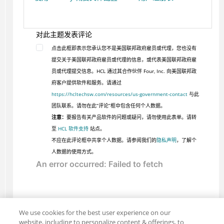
对此主题发表评论
点击此框即表示您承认您不是美国联邦政府雇员或代理，您也没有
提交关于美国联邦政府雇员或代理的信息，或代表美国联邦政府雇
员或代理提交信息。HCL 通过其合作伙伴 Four, Inc. 向美国联邦政
府客户提供软件和服务。请通过
https://hcltechsw.com/resources/us-government-contact
与此
团队联系。请勿在此“评论”框中包含任何个人数据。
注意：
要报告有关产品软件的问题或疑问，请勿使用此表单。请转
至
HCL 软件支持
站点。
不应在此评论框中共享个人数据。请参阅我们的
隐私声明
，了解个
人数据的使用方式。
We use cookies for the best user experience on our
website, including to personalize content & offerings, to