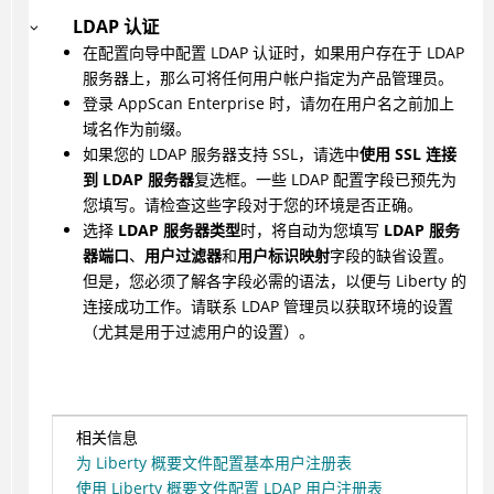
LDAP 认证
在配置向导中配置 LDAP 认证时，如果用户存在于 LDAP
服务器上，那么可将任何用户帐户指定为产品管理员。
登录 AppScan Enterprise 时，请勿在用户名之前加上
域名作为前缀。
如果您的 LDAP 服务器支持 SSL，请选中
使用 SSL 连接
到 LDAP 服务器
复选框。一些 LDAP 配置字段已预先为
您填写。请检查这些字段对于您的环境是否正确。
选择
LDAP 服务器类型
时，将自动为您填写
LDAP 服务
器端口
、
用户过滤器
和
用户标识映射
字段的缺省设置。
但是，您必须了解各字段必需的语法，以便与 Liberty 的
连接成功工作。请联系 LDAP 管理员以获取环境的设置
（尤其是用于过滤用户的设置）。
相关信息
为 Liberty 概要文件配置基本用户注册表
使用 Liberty 概要文件配置 LDAP 用户注册表