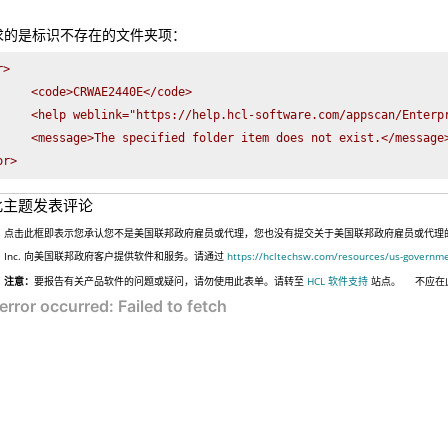
求的是标识不存在的文件夹项：
>

     <code>CRWAE2440E</code>

     <help weblink="https://help.hcl-software.com/appscan/Enterpr
     <message>The specified folder item does not exist.</message>
or>
此主题发表评论
点击此框即表示您承认您不是美国联邦政府雇员或代理，您也没有提交关于美国联邦政府雇员或代理的信息
Inc. 向美国联邦政府客户提供软件和服务。请通过
https://hcltechsw.com/resources/us-governm
注意：
要报告有关产品软件的问题或疑问，请勿使用此表单。请转至
HCL 软件支持
站点。
不应在