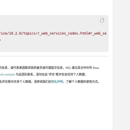
ise/10.2.0/topics/r_web_services_codes.html#r_web_services_codes


，或代表美国联邦政府雇员或代理提交信息。HCL 通过其合作伙伴 Four,
ent-contact
与此团队联系。请勿在此“评论”框中包含任何个人数据。
此评论框中共享个人数据。请参阅我们的
隐私声明
，了解个人数据的使用方式。