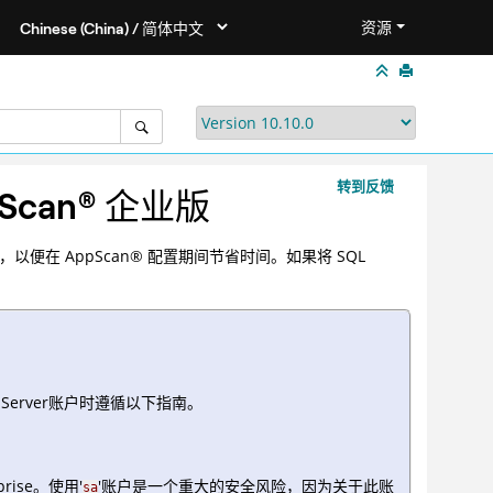
资源
转到反馈
Scan
®
企业版
er，以便在
AppScan
®
配置期间节省时间。如果将 SQL
 Server账户时遵循以下指南。
rise。使用'
'账户是一个重大的安全风险，因为关于此账
sa