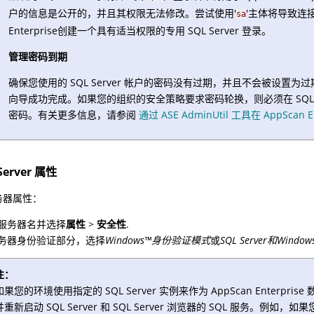
户的信息是公开的，并且其权限无法修改。尝试使用'
'主体将导致连
sa
Enterprise创建一个具有适当权限的专用 SQL Server 登录。
管理密码到期
确保您使用的 SQL Server 帐户的密码没有过期，并且不会被设
向导成功完成。如果您的组织的安全策略要求密码轮换，则必须在 SQL Serve
密码。有关更多信息，请参阅
通过 ASE AdminUtil 工具在 AppSca
Server 属性
务器属性：
服务器名并选择
属性
>
安全性
.
务器身份验证部分，选择
Windows
™
身份验证模式
或
SQL Server和Win
注：
如果您的环境使用指定的 SQL Server 实例来作为 AppScan Enterprise
并重新启动 SQL Server 和 SQL Server 浏览器的 SQL 服务。例如