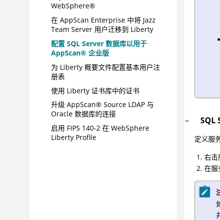
WebSphere®
在 AppScan Enterprise 中将 Jazz
Team Server 用户迁移到 Liberty
配置 SQL Server 数据库以用于
AppScan® 企业版
为 Liberty 概要文件配置基本用户注
册表
使用 Liberty 证书库中的证书
升级 AppScan® Source LDAP 与
Oracle 数据库的连接
SQL 
启用 FIPS 140-2 在 WebSphere
Liberty Profile
定义服
AppScan Enterprise 更新中的
右击
OWASP 报告可见性
在服
集成
DevOps
最佳实践
配置