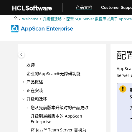
跳转到主要内容
产品文档
Customer Suppo
Welcome
升级和迁移
配置 SQL Server 数据库以用于 AppSc
配置
欢迎
AppSca
企业的AppScan®无障碍功能
Serv
产品概述
正在安装
升级和迁移
您从先前版本升级时的产品更改
升级到最新版本的 AppScan
Enterprise
将 Jazz™ Team Server 替换为