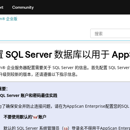
rt
Community
an® 企业版
 SQL Server 数据库以用于
App
n
®
企业服务器配置需要关于 SQL Server 的信息。首先配置 SQL Serv
er 升级到较新的版本，还请遵循以下指示信息。
重要：
SQL Server 账户和密码最佳实践
为了确保安全并防止连接问题，请在为AppScan Enterprise配置您的SQL
不要使用默认的'
'账户
sa
默认的 SQL Server 系统管理员（
）登录名不得用于AppScan Enterp
sa