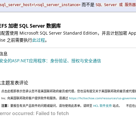
而不是
sql_server_host>\<sql_server_instance>
SQL Server 或 服务器
FS 加密 SQL Server 数据库
置使用 Microsoft SQL Server Standard Edition，并且计划加密 Ap
prise 之前需要执行
此过程
。
信息
安全的ASP.NET应用程序：身份验证、授权与安全通信
此主题发表评论
点击此框即表示您承认您不是美国联邦政府雇员或代理，您也没有提交关于美国联邦政府雇员或代理的信息
Inc. 向美国联邦政府客户提供软件和服务。请通过
https://hcltechsw.com/resources/us-governm
注意：
要报告有关产品软件的问题或疑问，请勿使用此表单。请转至
HCL 软件支持
站点。
不应在