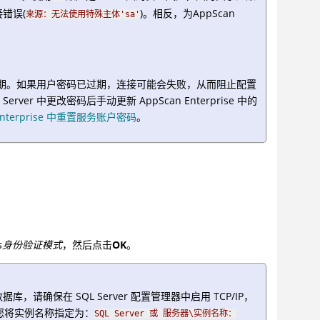
接错误(
)。相反，为AppScan
来源：无法使用特殊主体'sa'
置为过期。如果用户密码已过期，连接可能会失败，从而阻止配置
r 中更改密码后手动更新 AppScan Enterprise 中的
n Enterprise 中重置服务账户密码
。
dows身份验证模式
，然后点击
OK
。
 数据库，请确保在 SQL Server 配置管理器中启用 TCP/IP，
，如果您将实例名称指定为：
SQL Server 或 服务器\实例名称：