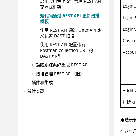
启用应用程序安全管理 REST API
Login
交互式框架
短代码通过 REST API 更新扫描
Login
模板
Login
使用 REST API 通过 OpenAPI 定
义配置 DAST 扫描
Custo
使用 REST API 配置带有
Postman collection URL 的
Accou
DAST 扫描
缺陷跟踪系统集成 REST API
扫描管理 REST API（旧）
插件和集成
Addit
最佳实践
配置
排除项
管理
管理应用程序风险
用法示
故障诊断和技术支持
在这些
参考