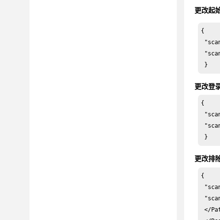
更改起始
词汇表
{

 "sca
 "sca
 }
更改登
{

 "sca
 "sca
 }
更改排
{

 "sca
 "sca
 </Pa