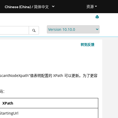
资源
转到反馈
的设置。“scantNodeXpath”值表明配置的 XPath 可以更新。为了更容
代码：
XPath
StartingUrl