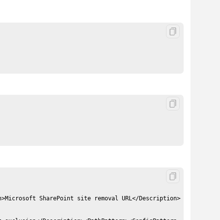
n>Microsoft SharePoint site removal URL</Description><PathPattern