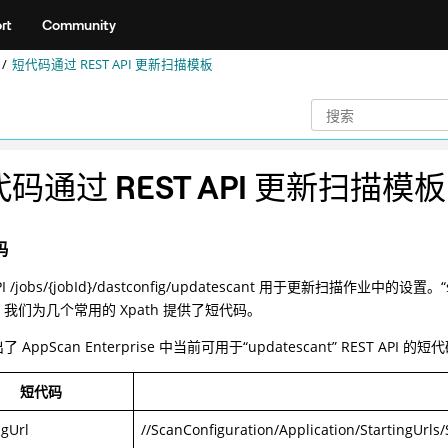
rt
Community
短代码通过 REST API 更新扫描模板
码通过 REST API 更新扫描模板
码
API /jobs/{jobId}/dastconfig/updatescant 用于更新扫描作业中
我们为几个常用的 Xpath 提供了短代码。
 AppScan Enterprise 中当前可用于“updatescant” REST API 的短
短代码
ngUrl
//ScanConfiguration/Application/StartingUrls/