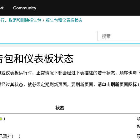
rt
Community
运行、取消和删除报告包
报告包和仪表板状态
告包和仪表板状态
包或仪表板运行时，正常情况下都会经过下表描述的若干状态，顺序也与
项经过其状态，就必须定期刷新页面。要刷新页面，请单击
刷新
页面图标 (
状态
）
已暂挂）（