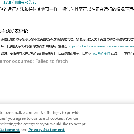
、取消和删除报告包
包的运行方法和任何其他项一样。报告包甚至可以在正在运行的情况下运
此主题发表评论
点击此框即表示您承认您不是美国联邦政府雇员或代理，您也没有提交关于美国联邦政府雇员或代理的信息
Inc. 向美国联邦政府客户提供软件和服务。请通过
https://hcltechsw.com/resources/us-governm
注意：
要报告有关产品软件的问题或疑问，请勿使用此表单。请转至
HCL 软件支持
站点。
不应在
to personalize content & offerings, to provide
okies” you agree to our use of cookies. You can
electing the categories you would like to accept.
Statement
and
Privacy Statement
免责声明