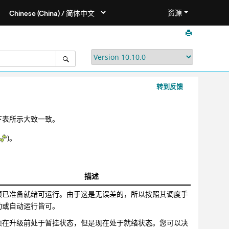
资源
转到反馈
下表所示大致一致。
)。
描述
项已准备就绪可运行。由于这是无误差的，所以按照其调度手
动或自动运行皆可。
项在升级前处于暂挂状态，但是现在处于就绪状态。您可以决