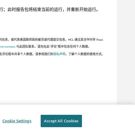
行；此时报告包将结束当前的运行，并重新开始运行。
，或代表美国联邦政府雇员或代理提交信息。HCL 通过其合作伙伴 Four,
ent-contact
与此团队联系。请勿在此“评论”框中包含任何个人数据。
此评论框中共享个人数据。请参阅我们的
隐私声明
，了解个人数据的使用方式。
Cookie Settings
Accept All Cookies
隐私
使用条款
Cookie Settings