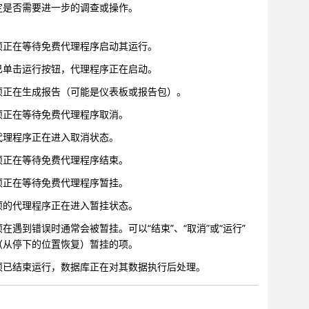
定是否需要进一步的调查或操作。
项正在等待免费代理程序启动其运行。
已单击运行按钮，代理程序正在启动。
项正在生成报告（可能是仪表板或报告包）。
项正在等待免费代理程序取消。
代理程序正在进入取消状态。
项正在等待免费代理程序结束。
项正在等待免费代理程序暂挂。
项的代理程序正在进入暂挂状态。
项在遇到错误时通常会被暂挂。可以“结束”、“取消”或“运行”
（从停下的位置恢复）暂挂的项。
项已结束运行，数据库正在对其数据执行后处理。