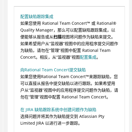
配置缺陷跟踪集成
如果您使用
Rational Team Concert
™
或
Rational
®
Quality Manager，那么可以配置缺陷跟踪集成，以
便能够从报告或从
扫描
视图将问题作为缺陷来提交。
如果希望用户从“监视器”视图中的应用程序提交问题作
为缺陷，请勿在“管理”视图中配置 Rational Team
Concert。相反，从“监视器”视图
配置集成
。
向Rational Team Concert提交缺陷
如果您使用
Rational Team Concert
™
来跟踪缺陷，您
可以直接从报告中提交缺陷以进行跟踪。
如果希望用
户从“监视器”视图中的应用程序提交问题作为缺陷，请
勿在“管理”视图中配置 Rational Team Concert。
在 JIRA 缺陷跟踪系统中创建问题作为缺陷
选择问题并将其作为缺陷提交到 Atlassian Pty
Limited JIRA 以进行进一步跟踪。