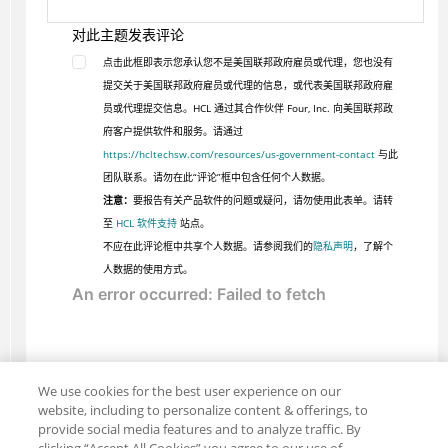
对此主题发表评论
点击此框即表示您承认您不是美国联邦政府雇员或代理，您也没有
提交关于美国联邦政府雇员或代理的信息，或代表美国联邦政府雇
员或代理提交信息。HCL 通过其合作伙伴 Four, Inc. 向美国联邦政
府客户提供软件和服务。请通过
https://hcltechsw.com/resources/us-government-contact
与此
团队联系。请勿在此“评论”框中包含任何个人数据。
注意：
要报告有关产品软件的问题或疑问，请勿使用此表单。请转
至
HCL 软件支持
站点。
不应在此评论框中共享个人数据。请参阅我们的
隐私声明
，了解个
人数据的使用方式。
We use cookies for the best user experience on our
website, including to personalize content & offerings, to
provide social media features and to analyze traffic. By