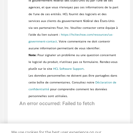
le gouvernement fédéral des États-Unis ou par l'une de ses
agences, et que vous n'envoyez pas ces informations de la part
de l'une de ces entités. HCL fournit des logiciels et des
services aux clients du gouvernement fédéral des États-Unis
via ses partenaires Four, Inc. Veuillez contacter cette équipe à
l'aide du lien suivant :
https://hcltechsw.com/resources/us-
government-contact
. Votre commentaire ne doit contenir
aucune information permettant de vous identifier.
Note:
Pour signaler un problème ou une question concernant
le logiciel du produit, n'utilisez pas ce formulaire. Rendez-vous
plutôt sur le site
HCL Software Support
.
Les données personnelles ne doivent pas être partagées dans
cette boîte de commentaires. Consultez notre
Déclaration de
confidentialité
pour comprendre comment les données
personnelles sont utilisées.
We use cookies for the best user experience on our