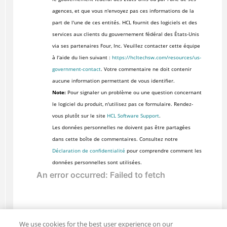
agences, et que vous n'envoyez pas ces informations de la
part de l'une de ces entités. HCL fournit des logiciels et des
services aux clients du gouvernement fédéral des États-Unis
via ses partenaires Four, Inc. Veuillez contacter cette équipe
à l'aide du lien suivant :
https://hcltechsw.com/resources/us-
government-contact
. Votre commentaire ne doit contenir
aucune information permettant de vous identifier.
Note:
Pour signaler un problème ou une question concernant
le logiciel du produit, n'utilisez pas ce formulaire. Rendez-
vous plutôt sur le site
HCL Software Support
.
Les données personnelles ne doivent pas être partagées
dans cette boîte de commentaires. Consultez notre
Déclaration de confidentialité
pour comprendre comment les
données personnelles sont utilisées.
We use cookies for the best user experience on our