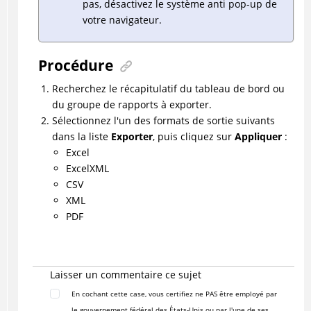
pas, désactivez le système anti pop-up de
votre navigateur.
Procédure
Recherchez le récapitulatif du tableau de bord ou
du groupe de rapports à exporter.
Sélectionnez l'un des formats de sortie suivants
dans la liste
Exporter
, puis cliquez sur
Appliquer
:
Excel
ExcelXML
CSV
XML
PDF
Laisser un commentaire ce sujet
En cochant cette case, vous certifiez ne PAS être employé par
le gouvernement fédéral des États-Unis ou par l'une de ses