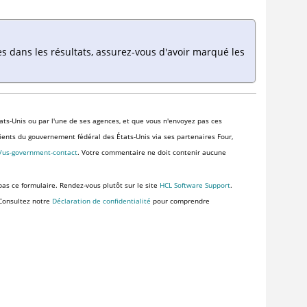
es dans les résultats, assurez-vous d'avoir marqué les
ats-Unis ou par l'une de ses agences, et que vous n'envoyez pas ces
clients du gouvernement fédéral des États-Unis via ses partenaires Four,
s/us-government-contact
. Votre commentaire ne doit contenir aucune
pas ce formulaire. Rendez-vous plutôt sur le site
HCL Software Support
.
 Consultez notre
Déclaration de confidentialité
pour comprendre