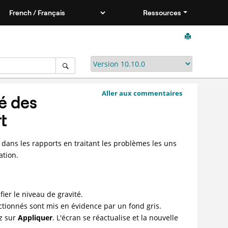
Ressources
Aller aux commentaires
é des
t
 dans les rapports en traitant les problèmes les uns
ation.
ier le niveau de gravité.
ctionnés sont mis en évidence par un fond gris.
ez sur
Appliquer
. L'écran se réactualise et la nouvelle