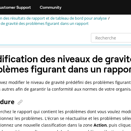
ustomer Support
Community
n des résultats de rapport et de tableau de bord pour analyse
 de gravité des problèmes figurant dans un rapport
ification des niveaux de gravit
blèmes figurant dans un rappor
vez modifier le niveau de gravité prédéfini des problèmes figurant
s autres afin de garantir la conformité aux normes de votre organis
édure
rchez le rapport qui contient les problèmes dont vous voulez modif
tionnez les problèmes. L'écran se réactualise et les problèmes séle
tionnez une nouvelle classification dans la zone
Action
, puis cliqu