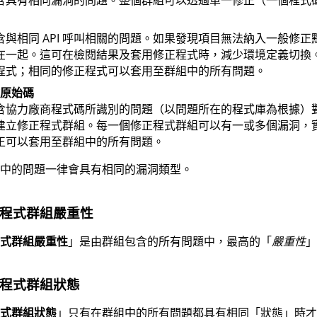
含具有相同漏洞的問題。整個群組可以透過單一修正（一個程式
含與相同 API 呼叫相關的問題。如果發現項目無法納入一般修正
在一起。這可在檢閱結果及套用修正程式時，減少環境定義切換
程式；相同的修正程式可以套用至群組中的所有問題。
原始碼
含協力廠商程式碼所識別的問題（以問題所在的程式庫為根據）
建立修正程式群組。每一個修正程式群組可以有一或多個漏洞，
正可以套用至群組中的所有問題。
中的問題一律會具有相同的漏洞類型。
程式群組嚴重性
式群組嚴重性
」是由群組包含的所有問題中，最高的「
嚴重性
」
程式群組狀態
式群組狀態
」只有在群組中的所有問題都具有相同「狀態」時才