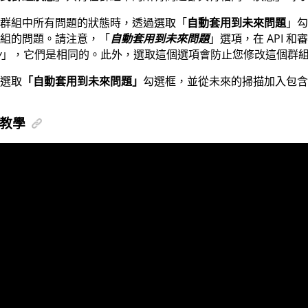
群組中所有問題的狀態時，透過選取「
自動套用到未來問題
」勾
組的問題。請注意，「
自動套用到未來問題
」選項，在 API 
y
」，它們是相同的。此外，選取這個選項會防止您修改這個群
選取
「自動套用到未來問題」
勾選框，並從未來的掃描加入包含
教學