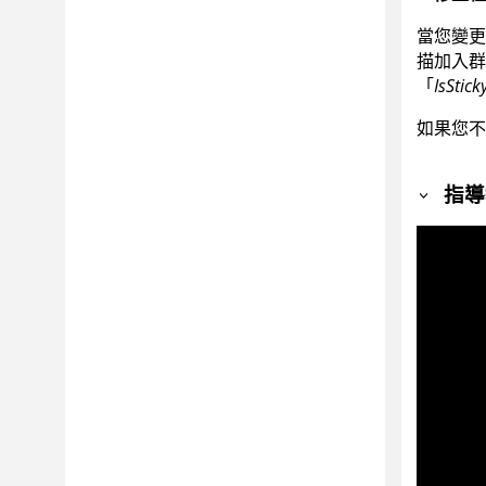
當您變更
描加入群
「
IsStick
如果您不
指導