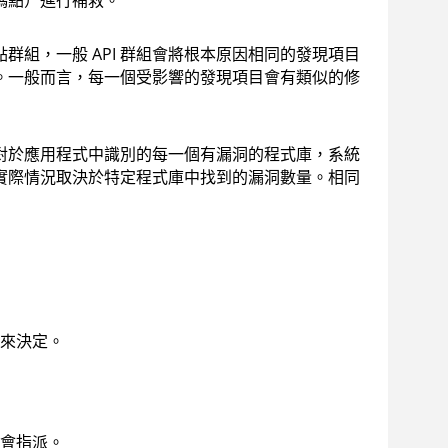
碼點）進行補救。
點群組，一般 API 群組會將根本原因相同的發現項目
。一般而言，每一個受影響的發現項目會有類似的修
對於應用程式中識別的每一個有漏洞的程式庫，系統
實際情況取決於特定程式庫中找到的漏洞數量。相同
來決定。
會指派。