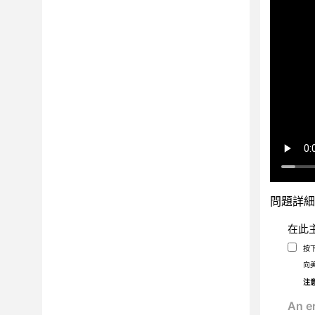
問題詳細
在此
按
向
注