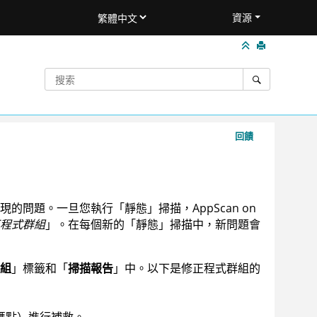
資源
回饋
現的問題。一旦您執行「靜態」掃描，
AppScan on
程式群組
」。在每個新的「靜態」掃描中，新問題會
組
」標籤和「
掃描報告
」中。以下是修正程式群組的