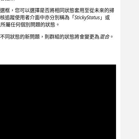
選框，您可以選擇是否將相同狀態套用至從未來的掃
和審核追蹤使用者介面中亦分別稱為「
StickyStatus
」或
組所屬任何個別問題的狀態。
不同狀態的新問題，則群組的狀態將會變更為
混合
。