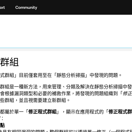
ort
Community
群組
式群組」目前僅套用至在「靜態分析掃描」中發現的問題。
群組是一種新方法，用來管理、分類及解決在靜態分析掃描中發
會根據漏洞類型和必要的補救作業，將發現的問題組織到「
修正
些群組，並且視需要建立新群組。
都屬於單一「
修正程式群組
」，顯示在應用程式的「
修正程式群
：
點