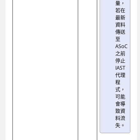
量，
若在
最新
資料
傳送
至
ASoC
之前
停止
IAST
代理
程
式，
可能
會導
致資
料流
失。