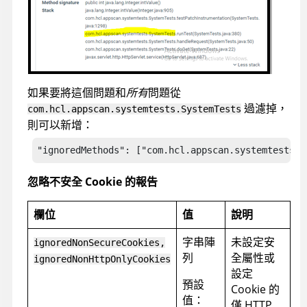
如果要將這個問題和
所有
問題從
過濾掉，
com.hcl.appscan.systemtests.SystemTests
則可以新增：
"ignoredMethods": ["com.hcl.appscan.systemtests.S
忽略不安全 Cookie 的報告
欄位
值
說明
字串陣
未設定安
ignoredNonSecureCookies,
列
全屬性或
ignoredNonHttpOnlyCookies
設定
預設
Cookie 的
值：
僅 HTTP