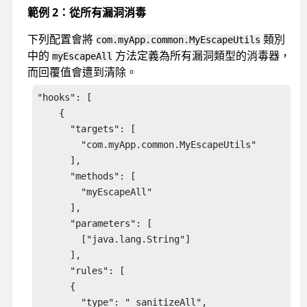
範例 2：從所有漏洞消毒
下列配置會將
類別
com.myApp.common.MyEscapeUtils
中的
方法定義為所有漏洞類型的消毒器，
myEscapeAll
而回覆值會遭到清除。
"hooks": [ 

    { 

      "targets": [ 

        "com.myApp.common.MyEscapeUtils" 

      ], 

      "methods": [ 

        "myEscapeAll" 

      ], 

      "parameters": [ 

        ["java.lang.String"] 

      ], 

      "rules": [ 

      { 

        "type": " sanitizeAll", 
