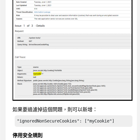
如果要過濾掉這個問題，則可以新增：
"ignoredNonSecureCookies": ["myCookie"]
停用安全規則