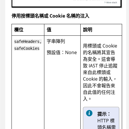
停用按標頭名稱或 Cookie 名稱的注入
欄位
值
說明
字串陣列
safeHeaders,
用標頭或 Cookie
safeCookies
預設值：None
的名稱將其宣告
為安全。這會導
致 IAST 停止追蹤
來自此標頭或
Cookie 的輸入，
因此不會報告來
自此值的任何注
入。
提示：
HTTP 標
頭名稱需