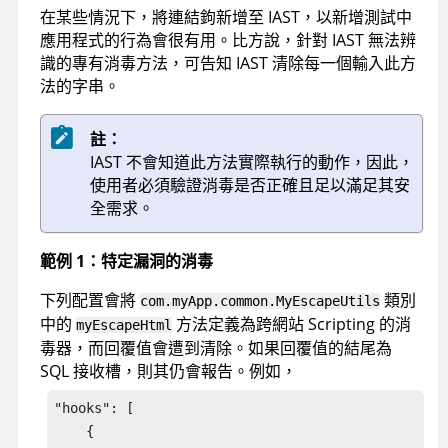
在某些情況下，將連結鉤新增至 IAST，以新增測試中
應用程式的行為會很有用。比方說，針對 IAST 無法辨
識的專有消毒方法，可告知 IAST 清除每一個輸入此方
法的字串。
註：
IAST 不會知道此方法實際執行的動作，因此，
使用者必須驗證消毒是否正確且足以滿足其安
全需求。
範例 1：特定漏洞的消毒
下列配置會將
類別
com.myApp.common.MyEscapeUtils
中的
方法定義為跨網站 Scripting 的消
myEscapeHtml
毒器，而回覆值會遭到清除。如果回覆值的結尾為
SQL 接收槽，則其仍會報告。例如，
"hooks": [ 

    { 
