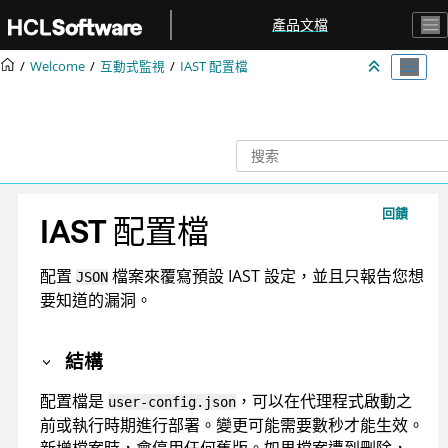
跳转到主要内容
產品文檔
Welcome
互動式監視
IAST 配置檔
回饋
IAST 配置檔
配置
檔案來覆寫預設 IAST 設定，並且只報告您想
JSON
要知道的漏洞。
結構
配置檔是
，可以在代理程式啟動之
user-config.json
前或執行時期進行部署。變更可能需要數秒才能生效。