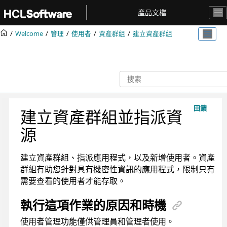
跳转到主要内容
產品文檔
Welcome
管理
使用者
資產群組
建立資產群組
回饋
建立資產群組並指派資
源
建立資產群組、指派應用程式，以及新增使用者。資產
群組有助您針對具有機密性資訊的應用程式，限制只有
需要查看的使用者才能存取。
執行這項作業的原因和時機
使用者管理功能僅供管理員和管理者使用。