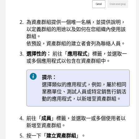
為資產群組提供一個唯一名稱，並提供說明，
以定義群組的用途以及如何在您組織內使用該
群組。
依預設，資產群組的建立者會列為聯絡人員。
選擇性的：
前往「
應用程式
」標籤，並選取一
或多個應用程式以包含在資產群組中。
提示：
選擇類似的應用程式，例如，屬於相同
業務單位、測試人員或特定銷售行銷活
動的應用程式，以新增至資產群組。
前往「
成員
」標籤，並選取一或多個使用者以
新增至資產群組。
按一下「
建立資產群組
」。