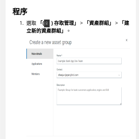
程序
選取
「(
) 存取管理」
>
「資產群組」
>
「建
立新的資產群組」
。