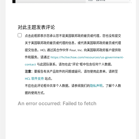
对此主题发表评论
点击此框即表示您承认您不是美国联邦政府雇员或代理，您也没有提交
关于美国联邦政府雇员或代理的信息，或代表美国联邦政府雇员或代理
提交信息。HCL 通过其合作伙伴 Four, Inc. 向美国联邦政府客户提供软
件和服务。请通过
https://hcltechsw.com/resources/us-government-
contact
与此团队联系。请勿在此“评论”框中包含任何个人数据。
注意：
要报告有关产品软件的问题或疑问，请勿使用此表单。请转至
HCL 软件支持
站点。
不应在此评论框中共享个人数据。请参阅我们的
隐私声明
，了解个人数
据的使用方式。