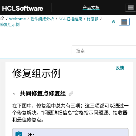
跳转到主要内容
产品文档
Welcome
软件组成分析
SCA 扫描结果
修复组
修复组示例
反馈
修复组示例
共同修复点修复组
在下图中，修复组中总共有三项；这三项都可以通过一
个修复解决。“问题详细信息”窗格指示问题源、接收器
和最佳修复点。
注：