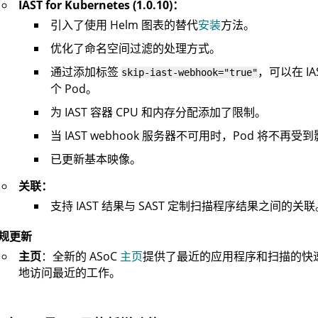
IAST for Kubernetes (1.0.10)：
引入了使用 Helm 图表的替代
安装
方法。
优化了命名空间过滤的处理方式。
通过添加标签
，可以在 I
skip-iast-webhook="true"
个 Pod。
为 IAST 容器 CPU 和内存分配添加了限制。
当 IAST webhook 服务器不可用时，Pod 将不再受
已更新基本映像。
关联：
支持 IAST 结果与 SAST 定制扫描程序结果之间的关联
规更新
主页
：全新的 ASoC
主页
提供了最近的应用程序和扫描的快
地访问最近的工作。