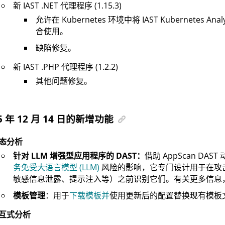
新 IAST .NET 代理程序 (1.15.3)
允许在 Kubernetes 环境中将 IAST Kubernetes Anal
合使用。
缺陷修复。
新 IAST .PHP 代理程序 (1.2.2)
其他问题修复。
5 年 12 月 14 日的新增功能
态分析
针对 LLM 增强型应用程序的 DAST：
借助 AppScan DAST
务免受大语言模型 (LLM)
风险的影响，它专门设计用于在攻
敏感信息泄露、提示注入等）之前识别它们。有关更多信息
模板管理
：用于
下载模板并
使用更新后的配置替换现有模板
互式分析