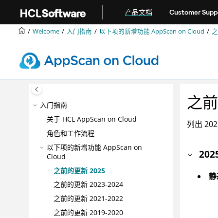
跳转到主要内容
产品文档
Customer Supp
Welcome
入门指南
以下项的新增功能
AppScan on Cloud
之
之前
入门指南
关于
HCL AppScan on Cloud
列出 20
角色和工作流程
以下项的新增功能
AppScan on
202
Cloud
之前的更新 2025
静
之前的更新 2023-2024
之前的更新 2021-2022
之前的更新 2019-2020