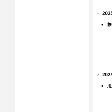
202
静
202
用