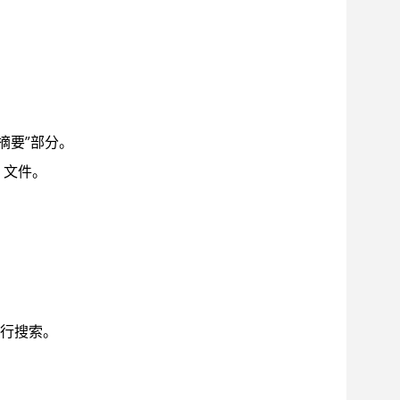
摘要”部分。
文件。
行搜索。