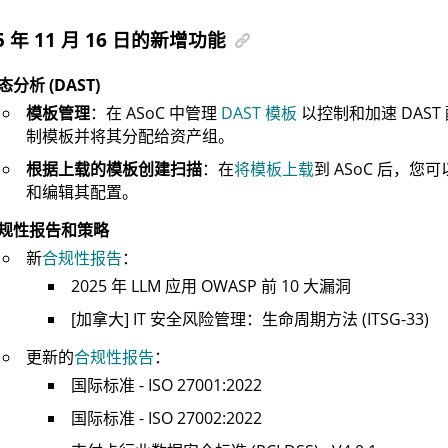
5 年 11 月 16 日的新增功能
态分析 (DAST)
模板管理
：在
ASoC
中管理
DAST 模板
以控制和加速 DAS
制模板并将其分配给资产组。
根据上载的模板创建扫描
：在
将模板上载
到
ASoC
后，您可
和编辑其配置。
规性报告和策略
新
合规性报告
：
2025 年 LLM 应用 OWASP 前 10 大漏洞
[加拿大] IT 安全风险管理：生命周期方法 (ITSG-33)
更新的
合规性报告
：
国际标准 - ISO 27001:2022
国际标准 - ISO 27002:2022