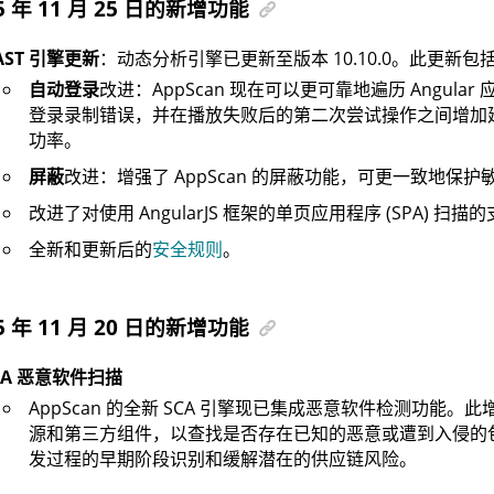
5 年 11 月 25 日的新增功能
AST 引擎更新
：动态分析引擎已更新至版本 10.10.0。此更新包
自动登录
改进：AppScan 现在可以更可靠地遍历 Angula
登录录制错误，并在播放失败后的第二次尝试操作之间增加
功率。
屏蔽
改进：增强了 AppScan 的屏蔽功能，可更一致地保护
改进了对使用 AngularJS 框架的单页应用程序 (SPA) 扫描
全新和更新后的
安全规则
。
5 年 11 月 20 日的新增功能
CA 恶意软件扫描
AppScan 的全新 SCA 引擎现已集成恶意软件检测功能。
源和第三方组件，以查找是否存在已知的恶意或遭到入侵的
发过程的早期阶段识别和缓解潜在的供应链风险。