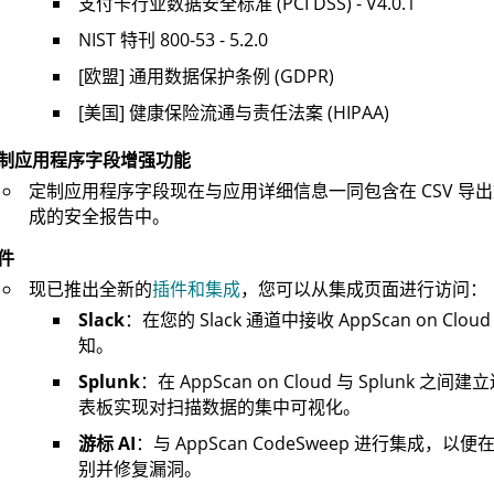
支付卡行业数据安全标准 (PCI DSS) - V4.0.1
NIST 特刊 800-53 - 5.2.0
[欧盟] 通用数据保护条例 (GDPR)
[美国] 健康保险流通与责任法案 (HIPAA)
制应用程序字段增强功能
定制应用程序字段现在与应用详细信息一同包含在 CSV 导
成的安全报告中。
件
现已推出全新的
插件和集成
，您可以从集成页面进行访问：
Slack
：在您的 Slack 通道中接收
AppScan on Cloud
知。
Splunk
：在
AppScan on Cloud
与 Splunk 之间
表板实现对扫描数据的集中可视化。
游标 AI
：与 AppScan CodeSweep 进行集成，以便
别并修复漏洞。