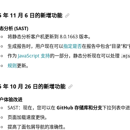
5 年 11 月 6 日的新增功能
态分析 (SAST)
将静态分析客户机更新到 8.0.1663 版本。
生成报告时，用户现在可以
指定是否
在报告中包含“目录”和“
作为
JavaScript 支持
的一部分，静态分析现在可以处理
.mjs
规则
更新。
5 年 10 月 26 日的新增功能
户体验改进
SAST：现在，您可以在
GitHub 存储库和分支
下拉列表中进
页面加载速度更快。
提高了面包屑导航的准确性。