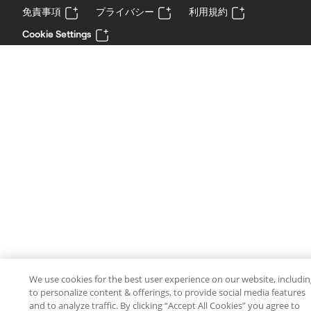
免責事項
プライバシー
利用規約
Cookie Settings
We use cookies for the best user experience on our website, includi
to personalize content & offerings, to provide social media features
and to analyze traffic. By clicking “Accept All Cookies” you agree to