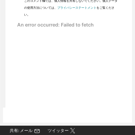
このコメント欄では、個人情報を共有しないでください。個人データ
の使用方法については、
プライバシーステートメント
をご覧くださ
い。
共有: メール
ツイッター