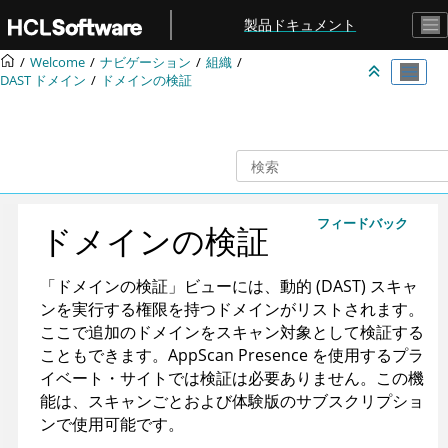
メインコンテンツにジャンプ
製品ドキュメント
Welcome
ナビゲーション
組織
DAST ドメイン
ドメインの検証
フィードバック
ドメインの検証
「ドメインの検証」ビューには、動的 (DAST) スキャ
ンを実行する権限を持つドメインがリストされます。
ここで追加のドメインをスキャン対象として検証する
こともできます。
AppScan Presence
を使用するプラ
イベート・サイトでは検証は必要ありません。
この機
能は、スキャンごとおよび体験版のサブスクリプショ
ンで使用可能です。