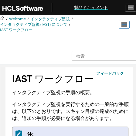
メインコンテンツにジャンプ
製品ドキュメント
Welcome
インタラクティブ監視
インタラクティブ監視 (IAST) について
IAST ワークフロー
フィードバック
IAST ワークフロー
インタラクティブ監視の手順の概要。
インタラクティブ監視を実行するための一般的な手順
は、以下のとおりです。スキャン目標の達成のために
は、追加の手順が必要になる場合があります。
注: