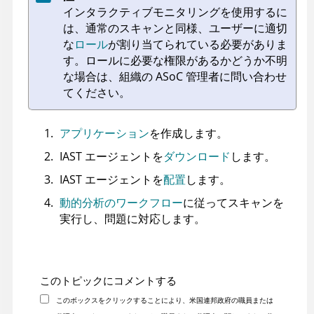
インタラクティブモニタリングを使用するに
は、通常のスキャンと同様、ユーザーに適切
な
ロール
が割り当てられている必要がありま
す。ロールに必要な権限があるかどうか不明
な場合は、組織の
ASoC
管理者に問い合わせ
てください。
アプリケーション
を作成します。
IAST エージェントを
ダウンロード
します。
IAST エージェントを
配置
します。
動的分析のワークフロー
に従ってスキャンを
実行し、問題に対応します。
このトピックにコメントする
このボックスをクリックすることにより、米国連邦政府の職員または