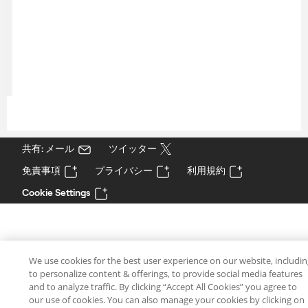
共有: メール
ツイッター
免責事項
プライバシー
利用規約
Cookie Settings
We use cookies for the best user experience on our website, includi
to personalize content & offerings, to provide social media features
and to analyze traffic. By clicking “Accept All Cookies” you agree to
our use of cookies. You can also manage your cookies by clicking on