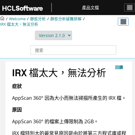
跳转到主要内容
產品文檔
Welcome
靜態分析
靜態分析疑難排解
IRX
檔太大，無法分析
回饋
IRX
檔太大，無法分析
症狀
AppScan 360°
因為大小而無法掃描所產生的
IRX
檔。
原因
AppScan 360°
的檔案上傳限制為 2GB。
IRX
檔特別大的最常見原因是由於將第三方程式庫或程