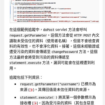
在這個範例追蹤中，
servlet 方法會呼叫
doPost
。這個方法會從
內文
request.getParameter
HTTP POST
讀取未受信任的資料（使用者名稱），但是不會檢查資
料的有效性，也不會淨化資料。接著，這個未經驗證或
遭受污染的資料會傳遞至
方法。這個
changePassword
方法最終會將受到污染的資料傳遞至
方法，漏洞可能會在這裡遭到利
statement.execute
用。
追蹤包括下列資訊：
已標示為
request.getParameter("username")
來源 (
)。其傳回值是未信任資料的來源。
將其第一個參數標示為
statement.execute( )
接收槽 (
)，因為受污染的資料（其包含惡意