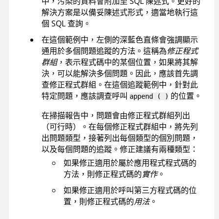
中，污染的資料會附加至 SQL 陳述式。更好的
解決方案是以備妥陳述式形式，適當地執行這
個 SQL 查詢。
在這個範例中，左側的深藍色直條會強調顯示
通用於多個問題追蹤的方法。這稱為
修正程式
群組
，表示程式碼中的某個位置，如果將其解
決，可以能解決多個問題。因此，應該首先調
查修正程式群組。在這個追蹤範例中，針對此
特定問題，應該調查呼叫
的位置。
append ( )
在掃描報告中，問題會由修正程式群組列出
（可行時）。在每個修正程式群組中，將先列
出問題類型，接著列出每個類型的個別問題，
以及每個問題的追蹤。修正建議有兩種類型：
如果修正適用於屬於應用程式程式碼的
方法，則修正程式碼的
實作
。
如果修正適用於呼叫第三方程式碼的位
置，則修正程式碼的
用法
。