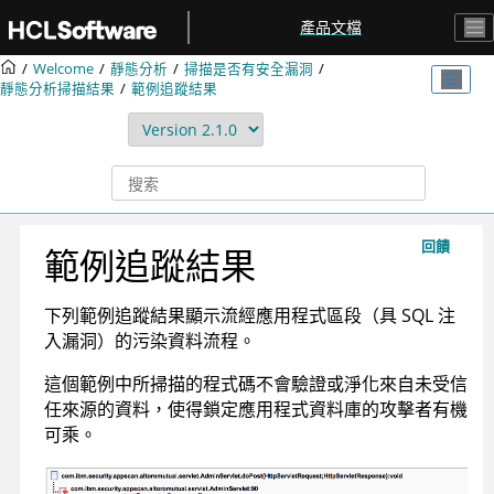
跳转到主要内容
產品文檔
Welcome
靜態分析
掃描是否有安全漏洞
靜態分析掃描結果
範例追蹤結果
回饋
範例追蹤結果
下列範例追蹤結果顯示流經應用程式區段（具 SQL 注
入漏洞）的污染資料流程。
這個範例中所掃描的程式碼不會驗證或淨化來自未受信
任來源的資料，使得鎖定應用程式資料庫的攻擊者有機
可乘。