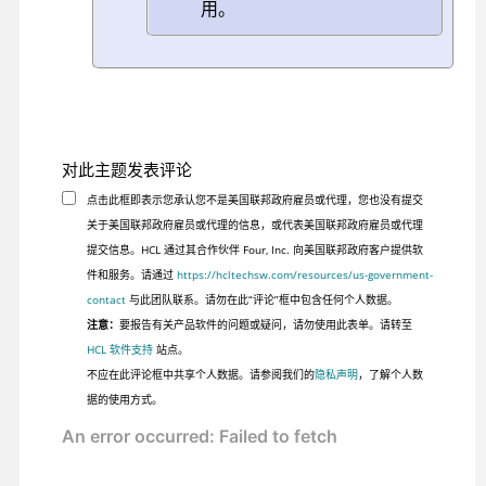
用。
对此主题发表评论
点击此框即表示您承认您不是美国联邦政府雇员或代理，您也没有提交
关于美国联邦政府雇员或代理的信息，或代表美国联邦政府雇员或代理
提交信息。HCL 通过其合作伙伴 Four, Inc. 向美国联邦政府客户提供软
件和服务。请通过
https://hcltechsw.com/resources/us-government-
contact
与此团队联系。请勿在此“评论”框中包含任何个人数据。
注意：
要报告有关产品软件的问题或疑问，请勿使用此表单。请转至
HCL 软件支持
站点。
不应在此评论框中共享个人数据。请参阅我们的
隐私声明
，了解个人数
据的使用方式。