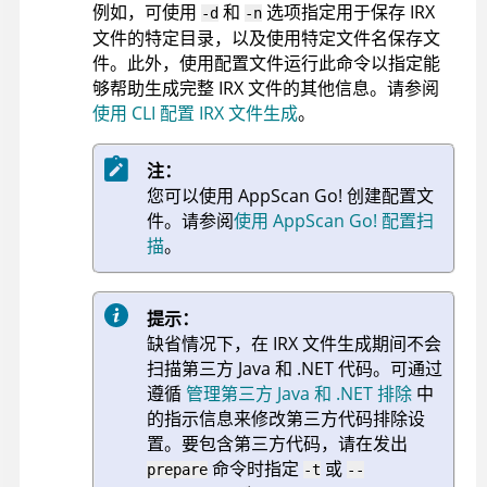
例如，可使用
和
选项指定用于保存
IRX
-d
-n
文件的特定目录，以及使用特定文件名保存文
件。此外，使用配置文件运行此命令以指定能
够帮助生成完整
IRX
文件的其他信息。请参阅
使用 CLI 配置 IRX 文件生成
。
注：
您可以使用
AppScan Go!
创建配置文
件。请参阅
使用 AppScan Go! 配置扫
描
。
提示：
缺省情况下，在
IRX
文件生成期间不会
扫描第三方 Java 和 .NET 代码。可通过
遵循
管理第三方 Java 和 .NET 排除
中
的指示信息来修改第三方代码排除设
置。要包含第三方代码，请在发出
命令时指定
或
prepare
-t
--