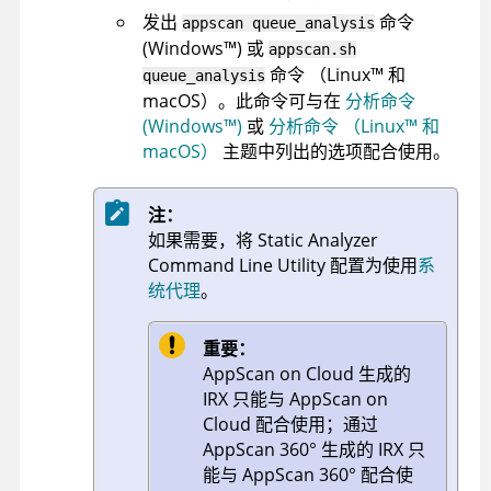
发出
命令
appscan
queue_analysis
(
Windows
™
)
或
appscan
.sh
命令
（
Linux
™
和
queue_analysis
macOS
）
。此命令可与在
分析命令
(
Windows
™
)
或
分析命令
（
Linux
™
和
macOS
）
主题中列出的选项配合使用。
注：
如果需要，将
Static Analyzer
Command Line Utility
配置为使用
系
统代理
。
重要：
AppScan on Cloud
生成的
IRX 只能与
AppScan on
Cloud
配合使用；通过
AppScan 360°
生成的 IRX 只
能与
AppScan 360°
配合使