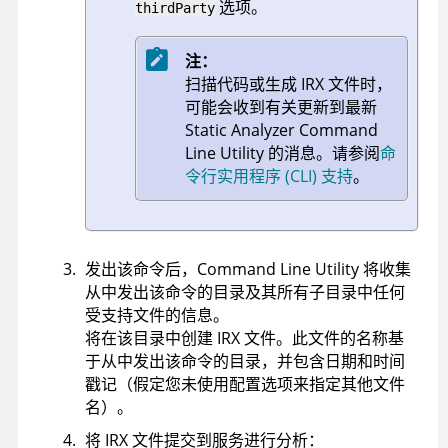
选项。
thirdParty
注：
扫描代码或生成
IRX
文件时，
可能会收到有关更新到最新
Static Analyzer Command
Line Utility
的消息。
请参阅
命
令行实用程序 (CLI) 支持
。
发出该命令后，
Command Line Utility
将收集
从中发出该命令的目录及其所有子目录中任何
受支持文件的信息。
将在该目录中创建
IRX
文件。此文件的名称基
于从中发出该命令的目录，并包含日期和时间
戳记（假定您未使用配置选项来指定其他文件
名）。
将
IRX
文件提交到
服务
进行分析：