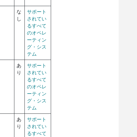
な
サポート
し
されてい
るすべて
のオペレ
ーティン
グ・シス
テム
あ
サポート
り
されてい
るすべて
のオペレ
ーティン
グ・シス
テム
あ
サポート
り
されてい
るすべて