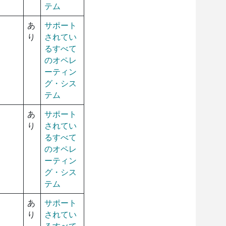
テム
あ
サポート
り
されてい
るすべて
のオペレ
ーティン
グ・シス
テム
あ
サポート
り
されてい
るすべて
のオペレ
ーティン
グ・シス
テム
あ
サポート
り
されてい