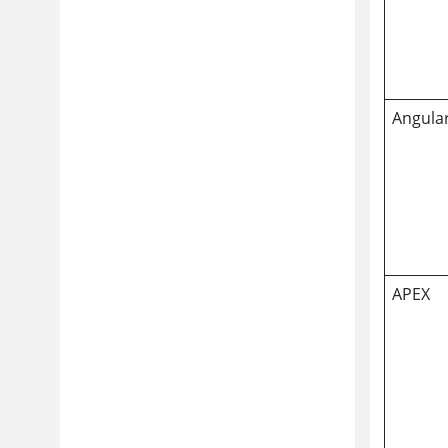
Angular
APEX