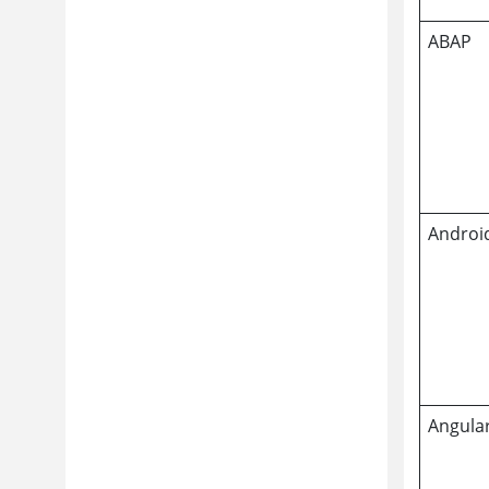
ABAP
Androi
Angula