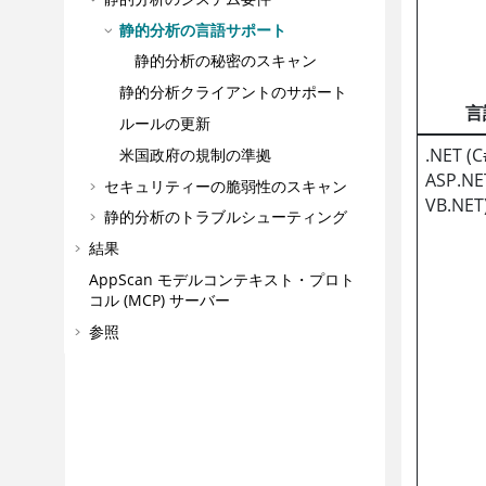
静的分析の言語サポート
静的分析の秘密のスキャン
静的分析クライアントのサポート
言
ルールの更新
.NET (
米国政府の規制の準拠
ASP.N
セキュリティーの脆弱性のスキャン
VB.NET
静的分析のトラブルシューティング
結果
AppScan
モデルコンテキスト・プロト
コル (MCP) サーバー
参照