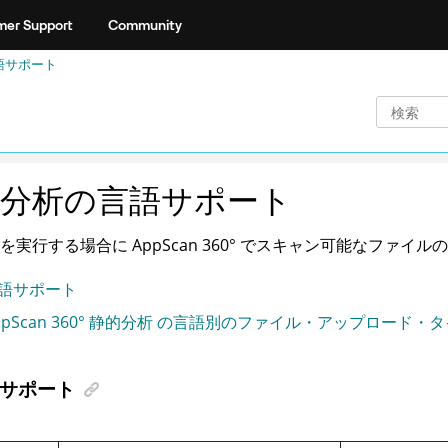
er Support
Community
語サポート
的分析の言語サポート
析を実行する場合に
AppScan 360°
でスキャン可能なファイルの
語サポート
ppScan 360° 静的分析 の言語別のファイル・アップロード・
サポート