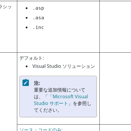
クラシッ
.asp
.asa
.inc
デフォルト:
Visual Studio ソリューション
注:
重要な追加情報について
は、「
「Microsoft Visual
Studio サポート
」を参照し
てください。
ソース・コードのみ
: