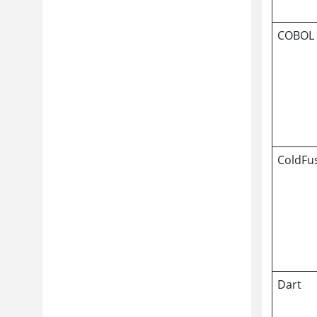
COBOL
ColdFu
Dart