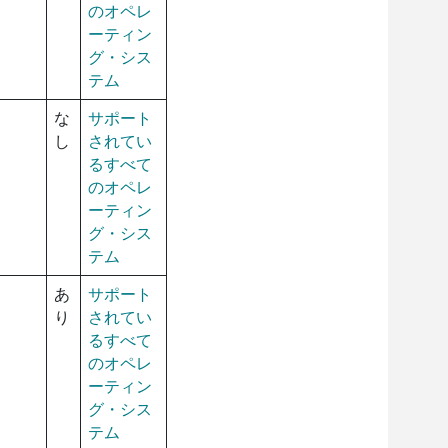
のオペレ
ーティン
グ・シス
テム
な
サポート
し
されてい
るすべて
のオペレ
ーティン
グ・シス
テム
あ
サポート
り
されてい
るすべて
のオペレ
ーティン
グ・シス
テム